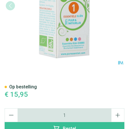
Puressentiel Eo Tijm Linalol B
Op bestelling
€ 15,95
Aantal
Bestel