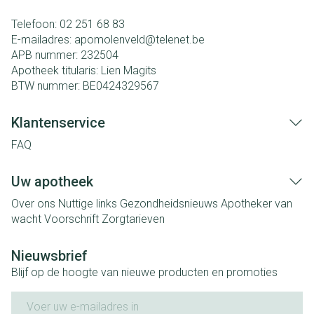
Telefoon:
02 251 68 83
E-mailadres:
apomolenveld@
telenet.be
APB nummer:
232504
Apotheek titularis:
Lien Magits
BTW nummer:
BE0424329567
Klantenservice
FAQ
Uw apotheek
Over ons
Nuttige links
Gezondheidsnieuws
Apotheker van
wacht
Voorschrift
Zorgtarieven
Nieuwsbrief
Blijf op de hoogte van nieuwe producten en promoties
E-mail adres