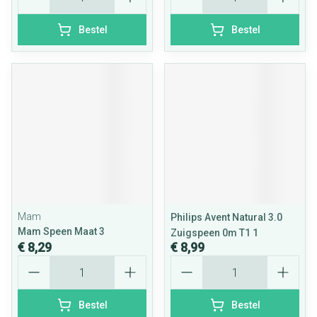
Bestel
Bestel
Mam
Philips Avent Natural 3.0
Mam Speen Maat 3
Zuigspeen 0m T1 1
€ 8,29
€ 8,99
Aantal
Aantal
Bestel
Bestel