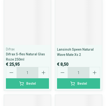
Difrax
Lansinoh Speen Natural
Difrax S-fles Natural Glas
Wave Mate Xs 2
Roze 250ml
€ 25,95
€ 8,50
Aantal
Aantal
Bestel
Bestel