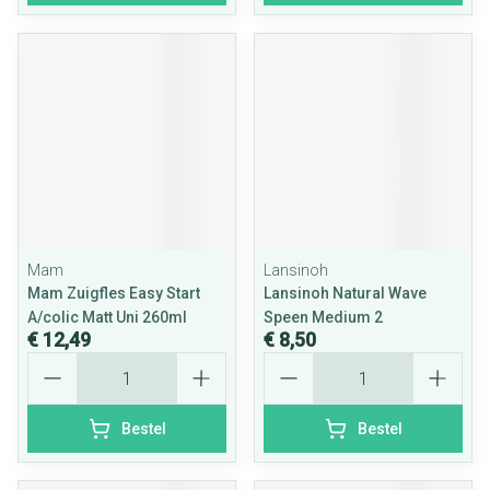
Mam
Lansinoh
Mam Zuigfles Easy Start
Lansinoh Natural Wave
A/colic Matt Uni 260ml
Speen Medium 2
€ 12,49
€ 8,50
Aantal
Aantal
Bestel
Bestel