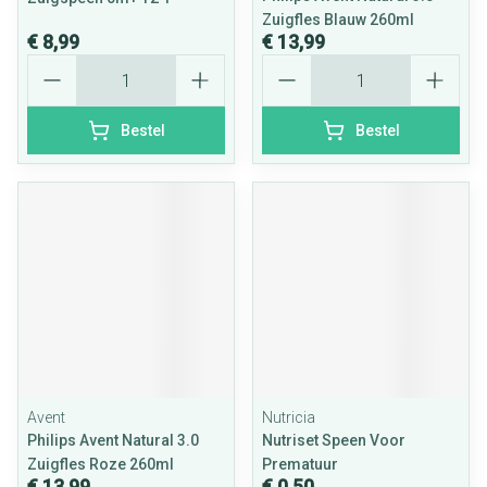
Zuigfles Blauw 260ml
€ 8,99
€ 13,99
Aantal
Aantal
Bestel
Bestel
Avent
Nutricia
Philips Avent Natural 3.0
Nutriset Speen Voor
Zuigfles Roze 260ml
Prematuur
€ 13,99
€ 0,50