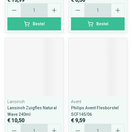
Aantal
Aantal
Bestel
Bestel
Lansinoh
Avent
Lansinoh Zuigfles Natural
Philips Avent Flesborstel
Wave 240ml
SCF145/06
€ 10,50
€ 9,59
Aantal
Aantal