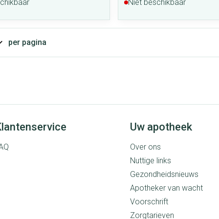
schikbaar
Niet beschikbaar
per pagina
lantenservice
Uw apotheek
AQ
Over ons
Nuttige links
Gezondheidsnieuws
Apotheker van wacht
Voorschrift
Zorgtarieven