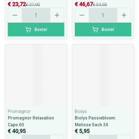
€ 23,72
€ 46,67
€ 27,90
€ 54,90
Aantal
Aantal
Bestel
Bestel
Promagnor
Biolys
Promagnor Relaxation
Biolys Passiebloem
Caps 60
Melisse Sach 24
€ 40,95
€ 5,95
Aantal
Aantal