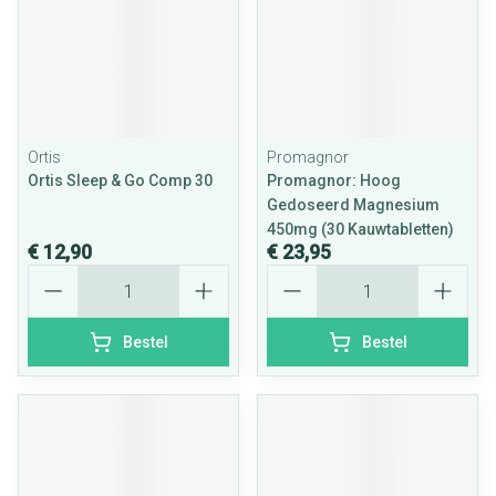
Ortis
Promagnor
Ortis Sleep & Go Comp 30
Promagnor: Hoog
Gedoseerd Magnesium
450mg (30 Kauwtabletten)
€ 12,90
€ 23,95
Aantal
Aantal
Bestel
Bestel