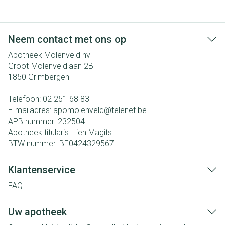
Neem contact met ons op
Apotheek Molenveld nv
Groot-Molenveldlaan 2B
1850
Grimbergen
Telefoon:
02 251 68 83
E-mailadres:
apomolenveld@
telenet.be
APB nummer:
232504
Apotheek titularis:
Lien Magits
BTW nummer:
BE0424329567
Klantenservice
FAQ
Uw apotheek