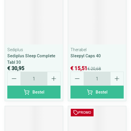
Sediplus
Therabel
Sediplus Sleep Complete
Sleepyl Caps 40
Tabl 30
€ 30,95
€ 15,51
€ 20,68
Aantal
Aantal
Bestel
Bestel
PROMO