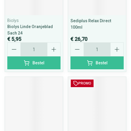
Biolys
Sediplus Relax Direct
Biolys Linde Oranjeblad
100ml
Sach 24
€ 5,95
€ 26,70
Aantal
Aantal
Bestel
Bestel
PROMO