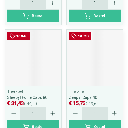
Bestel
Bestel
PROMO
PROMO
Therabel
Therabel
Sleepyl Forte Caps 80
Zenpyl Caps 40
€ 31,43
€ 15,73
€ 44,90
€ 19,66
Aantal
Aantal
Bestel
Bestel