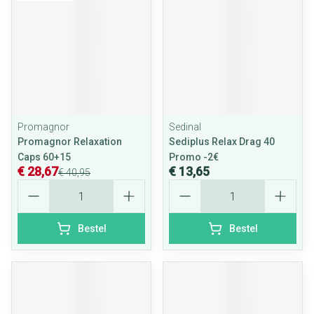
Promagnor
Sedinal
Promagnor Relaxation
Sediplus Relax Drag 40
Caps 60+15
Promo -2€
€ 28,67
€ 13,65
€ 40,95
Aantal
Aantal
Bestel
Bestel