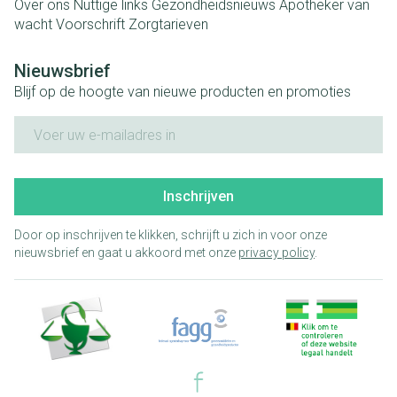
Over ons
Nuttige links
Gezondheidsnieuws
Apotheker van
wacht
Voorschrift
Zorgtarieven
Nieuwsbrief
Blijf op de hoogte van nieuwe producten en promoties
E-mail adres
Inschrijven
Door op inschrijven te klikken, schrijft u zich in voor onze
nieuwsbrief en gaat u akkoord met onze
privacy policy
.