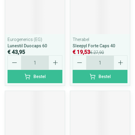
Eurogenerics (EG)
Therabel
Lunestil Duocaps 60
Sleepyl Forte Caps 40
€ 43,95
€ 19,53
€ 27,90
Aantal
Aantal
Bestel
Bestel