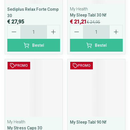
My Health
Sediplus Relax Forte Comp
My Sleep Tabl 30 Nf
30
€ 27,95
€ 21,21
€ 24,95
Aantal
Aantal
Bestel
Bestel
PROMO
PROMO
My Health
My Sleep Tabl 90 Nf
My Stress Caps 30