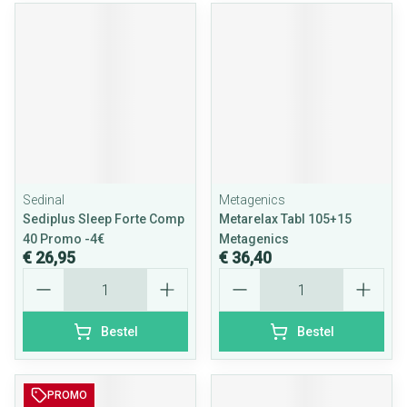
Sedinal
Metagenics
Sediplus Sleep Forte Comp
Metarelax Tabl 105+15
40 Promo -4€
Metagenics
€ 26,95
€ 36,40
Aantal
Aantal
Bestel
Bestel
PROMO