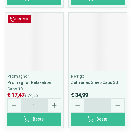
PROMO
Promagnor
Perrigo
Promagnor Relaxation
Zaffranax Sleep Caps 30
Caps 30
€ 17,47
€ 34,99
€ 24,95
Aantal
Aantal
Bestel
Bestel