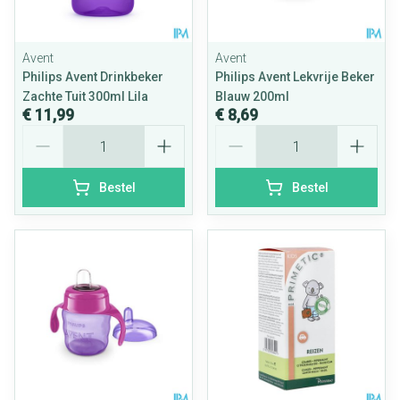
Avent
Avent
Philips Avent Drinkbeker
Philips Avent Lekvrije Beker
Zachte Tuit 300ml Lila
Blauw 200ml
€ 11,99
€ 8,69
Aantal
Aantal
Bestel
Bestel