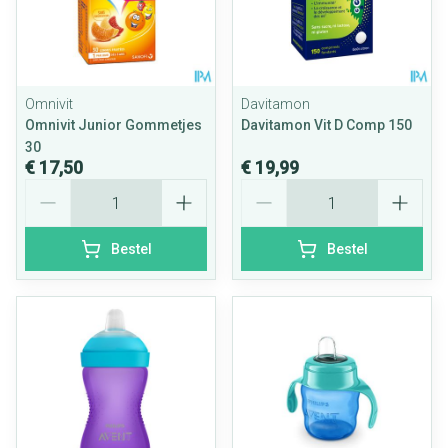
Omnivit
Davitamon
Omnivit Junior Gommetjes
Davitamon Vit D Comp 150
30
€ 17,50
€ 19,99
Aantal
Aantal
Bestel
Bestel