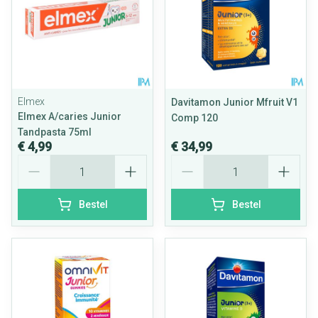
Elmex
Davitamon Junior Mfruit V1
Elmex A/caries Junior
Comp 120
Tandpasta 75ml
€ 4,99
€ 34,99
Aantal
Aantal
Bestel
Bestel