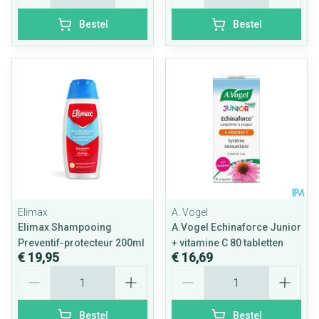
Bestel
Bestel
Elimax
A. Vogel
Elimax Shampooing
A.Vogel Echinaforce Junior
Preventif-protecteur 200ml
+ vitamine C 80 tabletten
€ 19,95
€ 16,69
Aantal
Aantal
Bestel
Bestel