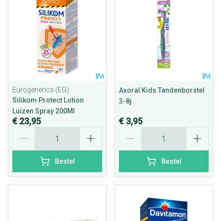
Eurogenerics (EG)
Axoral Kids Tandenborstel
Silikom Protect Lotion
3-8j
Luizen Spray 200Ml
€ 23,95
€ 3,95
Aantal
Aantal
Bestel
Bestel