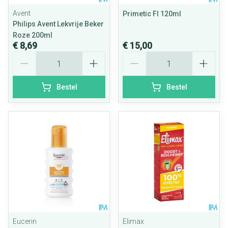
Avent
Primetic Fl 120ml
Philips Avent Lekvrije Beker
Roze 200ml
€ 8,69
€ 15,00
Aantal
Aantal
Bestel
Bestel
Eucerin
Elimax