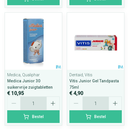
Medica, Qualiphar
Dentaid, Vitis
Medica Junior 30
Vitis Junior Gel Tandpasta
suikervrije zuigtabletten
75ml
€ 10,95
€ 4,90
Aantal
Aantal
Bestel
Bestel