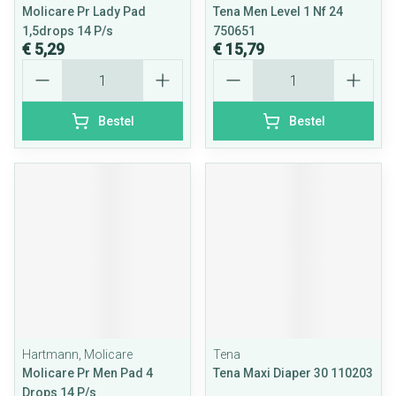
Molicare Pr Lady Pad
Tena Men Level 1 Nf 24
1,5drops 14 P/s
750651
€ 5,29
€ 15,79
Aantal
Aantal
Bestel
Bestel
Hartmann, Molicare
Tena
Molicare Pr Men Pad 4
Tena Maxi Diaper 30 110203
Drops 14 P/s