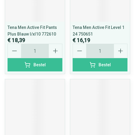
Tena Men Active Fit Pants
Tena Men Active Fit Level 1
Plus Blauw l/xl10 772610
24 750651
€ 18,39
€ 16,19
Aantal
Aantal
Bestel
Bestel