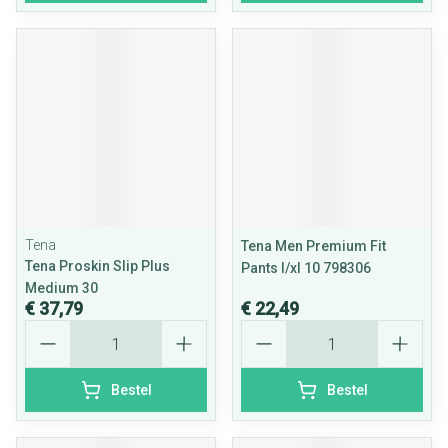
Tena
Tena Men Premium Fit
Tena Proskin Slip Plus
Pants l/xl 10 798306
Medium 30
€ 37,79
€ 22,49
Aantal
Aantal
Bestel
Bestel