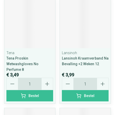
Tena
Lansinoh
Tena Proskin
Lansinoh Kraamverband Na
Wetwashgloves No
Bevalling +2 Weken 12
Perfume 8
€ 3,49
€ 3,99
Aantal
Aantal
Bestel
Bestel