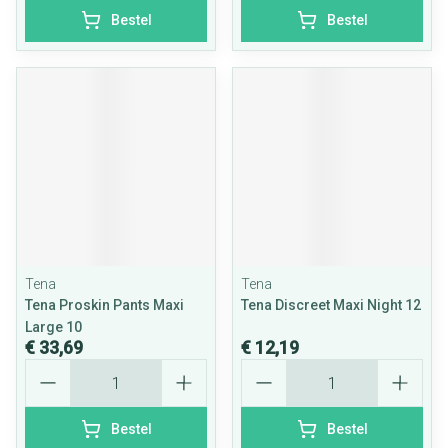
Bestel
Bestel
Tena
Tena
Tena Proskin Pants Maxi
Tena Discreet Maxi Night 12
Large 10
€ 33,69
€ 12,19
Aantal
Aantal
Bestel
Bestel