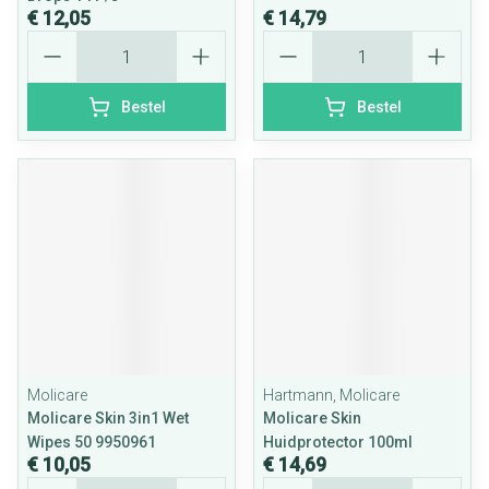
€ 12,05
€ 14,79
Aantal
Aantal
Bestel
Bestel
Molicare
Hartmann, Molicare
Molicare Skin 3in1 Wet
Molicare Skin
Wipes 50 9950961
Huidprotector 100ml
€ 10,05
€ 14,69
Aantal
Aantal