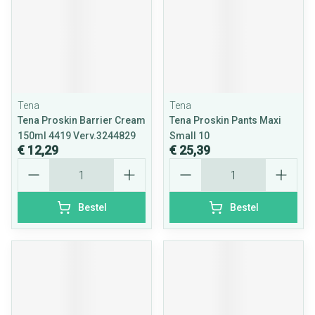
Tena
Tena
Tena Proskin Barrier Cream
Tena Proskin Pants Maxi
150ml 4419 Verv.3244829
Small 10
€ 12,29
€ 25,39
Aantal
Aantal
Bestel
Bestel