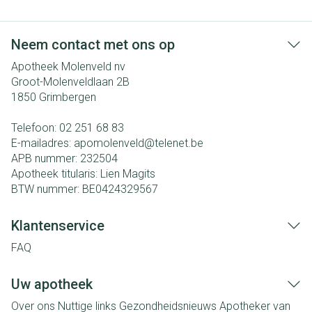
Neem contact met ons op
Apotheek Molenveld nv
Groot-Molenveldlaan 2B
1850
Grimbergen
Telefoon:
02 251 68 83
E-mailadres:
apomolenveld@
telenet.be
APB nummer:
232504
Apotheek titularis:
Lien Magits
BTW nummer:
BE0424329567
Klantenservice
FAQ
Uw apotheek
Over ons
Nuttige links
Gezondheidsnieuws
Apotheker van