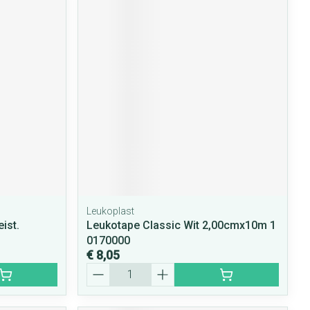
Leukoplast
ist.
Leukotape Classic Wit 2,00cmx10m 1
0170000
€ 8,05
Aantal