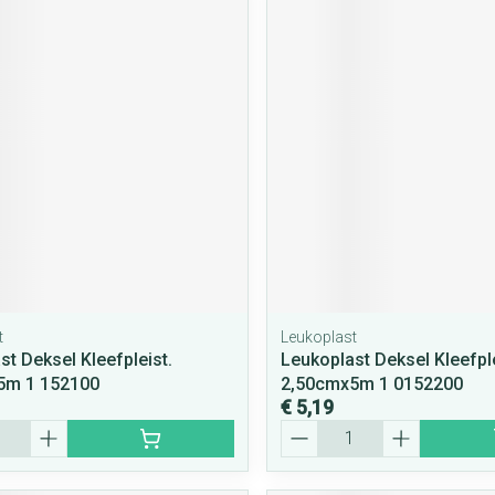
t
Leukoplast
st Deksel Kleefpleist.
Leukoplast Deksel Kleefple
5m 1 152100
2,50cmx5m 1 0152200
€ 5,19
Aantal