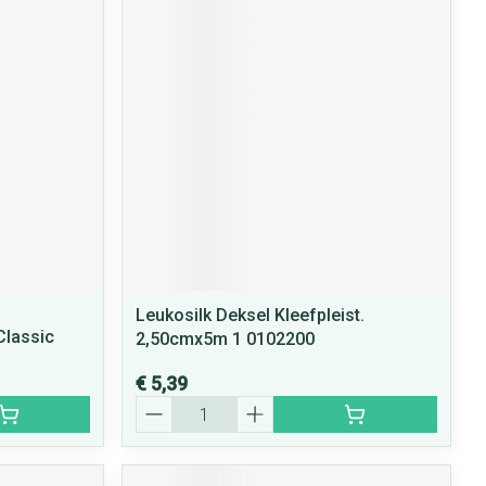
Leukosilk Deksel Kleefpleist.
Classic
2,50cmx5m 1 0102200
€ 5,39
Aantal