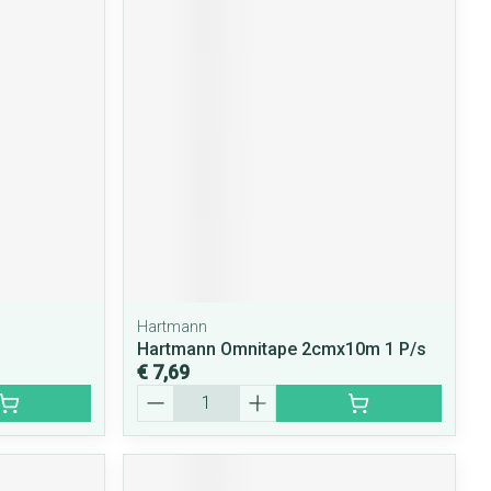
Hartmann
Hartmann Omnitape 2cmx10m 1 P/s
€ 7,69
Aantal