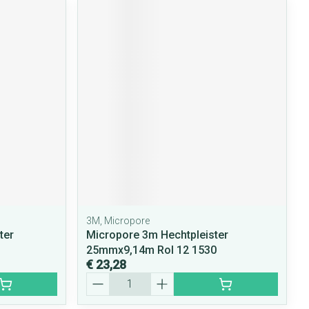
3M, Micropore
ter
Micropore 3m Hechtpleister
25mmx9,14m Rol 12 1530
€ 23,28
Aantal