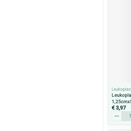
Leukoplas
Leukopla
1,25cmx
€ 3,97
Aantal