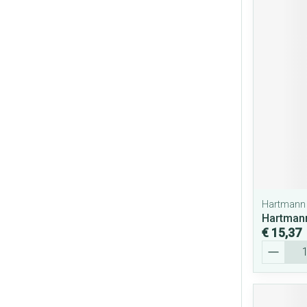
Hartmann
Hartman
€ 15,37
Aantal