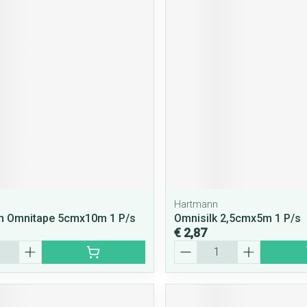
Hartmann
n Omnitape 5cmx10m 1 P/s
Omnisilk 2,5cmx5m 1 P/s
€ 2,87
Aantal