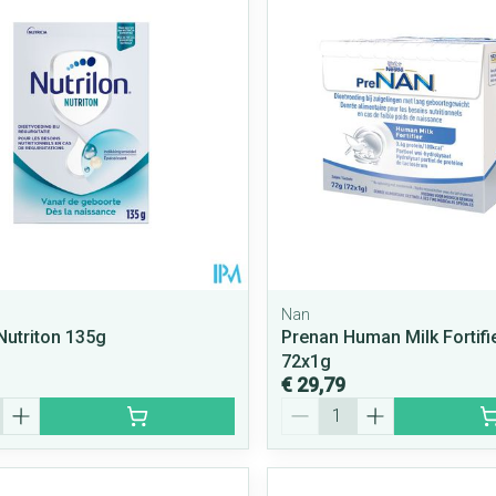
Nan
 Nutriton 135g
Prenan Human Milk Fortifi
72x1g
€ 29,79
Aantal