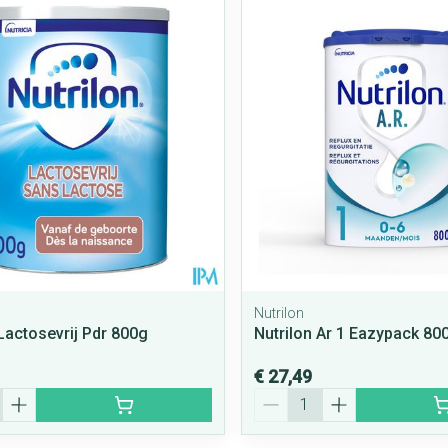
Nutrilon
 Lactosevrij Pdr 800g
Nutrilon Ar 1 Eazypack 80
€ 27,49
Aantal