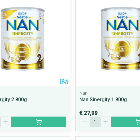
Nan
rgity 2 800g
Nan Sinergity 1 800g
€ 27,99
Aantal