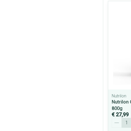
Nutrilon
Nutrilon
800g
€ 27,99
Aantal