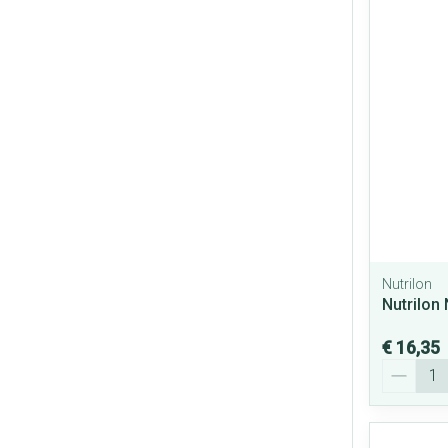
Nutrilon
Nutrilon
€ 16,35
Aantal