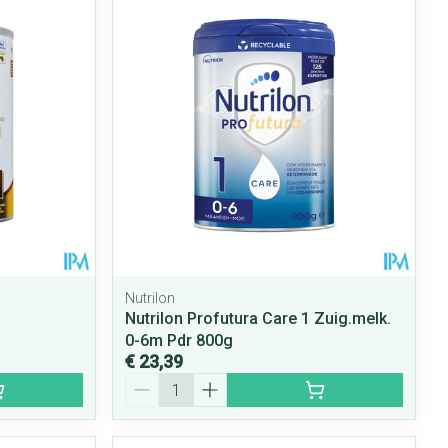
Nutrilon
Nutrilon Profutura Care 1 Zuig.melk.
0-6m Pdr 800g
€ 23,39
Aantal