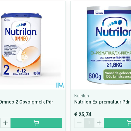
Nutrilon
 Omneo 2 Opvolgmelk Pdr
Nutrilon Ex-prematuur Pdr
€ 25,74
Aantal