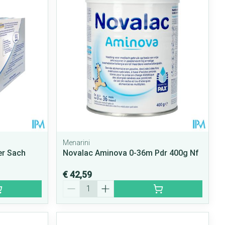
Menarini
er Sach
Novalac Aminova 0-36m Pdr 400g Nf
€ 42,59
Aantal