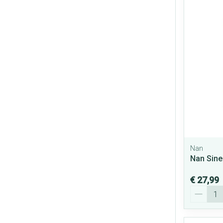
Nan
Nan Sine
€ 27,99
Aantal