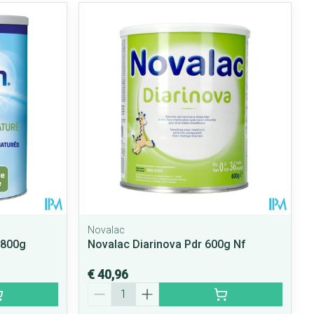
Novalac
 800g
Novalac Diarinova Pdr 600g Nf
€ 40,96
Aantal