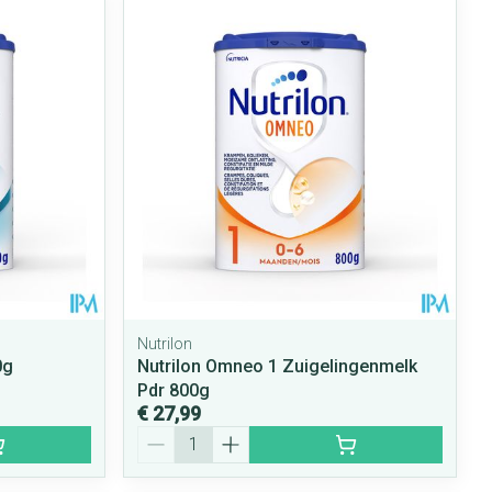
Nutrilon
0g
Nutrilon Omneo 1 Zuigelingenmelk
Pdr 800g
€ 27,99
Aantal