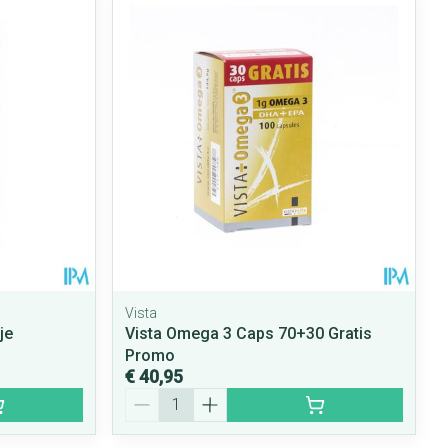
rende
Parfums en
geurproducten
Vista
je
Vista Omega 3 Caps 70+30 Gratis
CBD
Promo
€ 40,95
Aantal