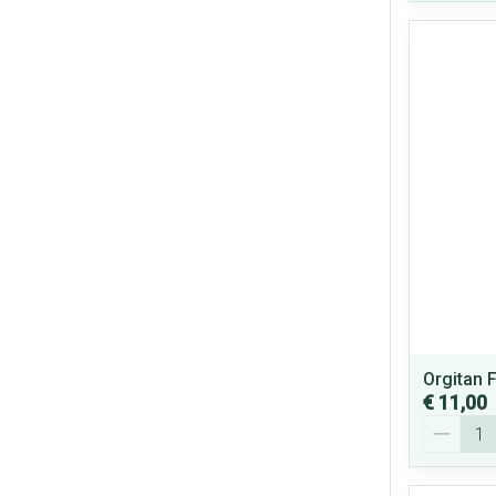
Orgitan 
€ 11,00
Aantal