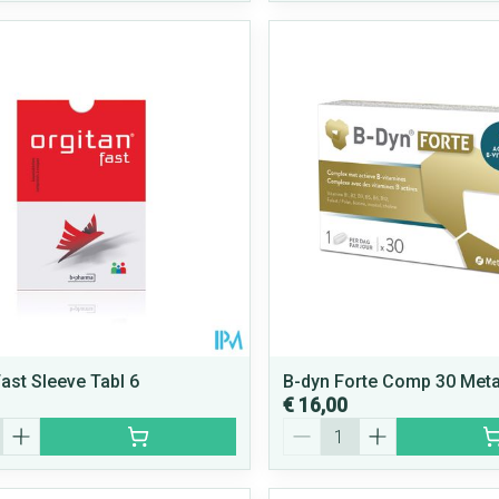
Fast Sleeve Tabl 6
B-dyn Forte Comp 30 Met
€ 16,00
Aantal