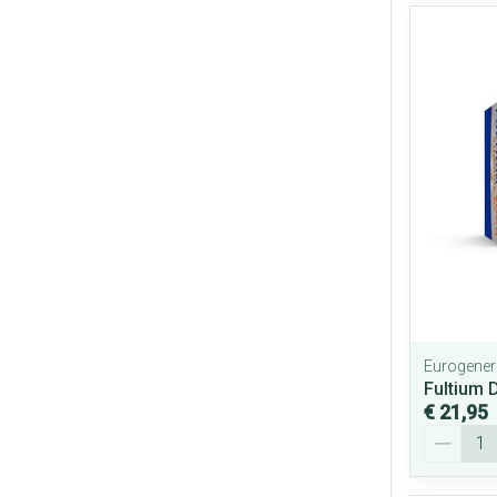
Eurogener
Fultium 
€ 21,95
Aantal