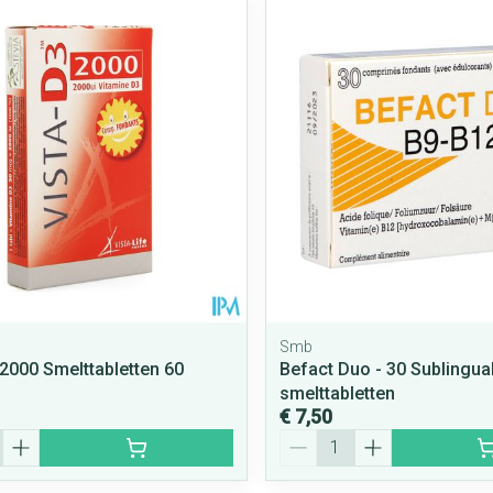
Smb
 2000 Smelttabletten 60
Befact Duo - 30 Sublingua
smelttabletten
€ 7,50
Aantal