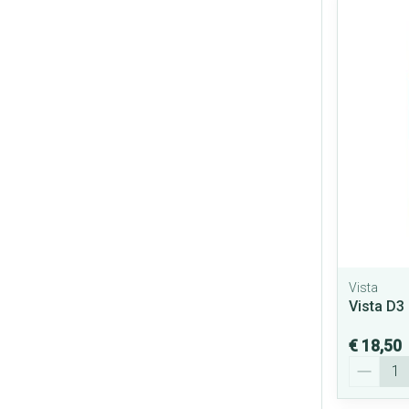
Vista
Vista D3
€ 18,50
Aantal