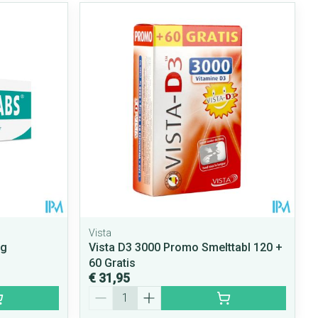
Vista
mg
Vista D3 3000 Promo Smelttabl 120 +
60 Gratis
€ 31,95
Aantal