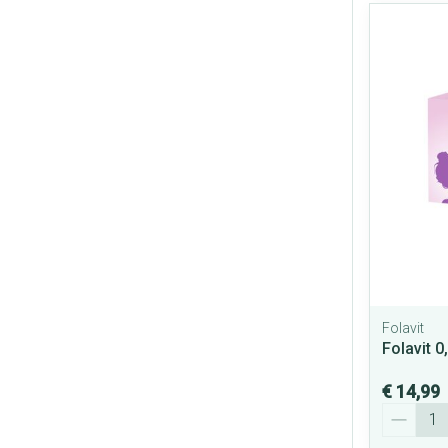
Folavit
Folavit 
€ 14,99
Aantal