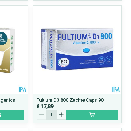
agenics
Fultium D3 800 Zachte Caps 90
€ 17,89
Aantal