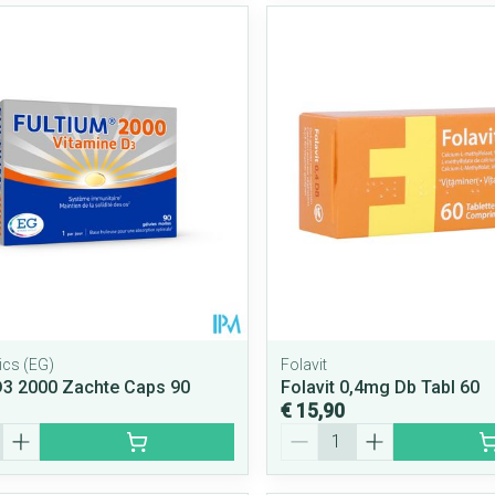
ics (EG)
Folavit
D3 2000 Zachte Caps 90
Folavit 0,4mg Db Tabl 60
€ 15,90
Aantal