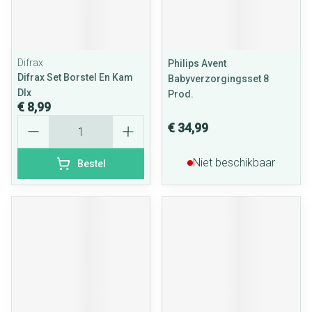
Difrax
Philips Avent
Difrax Set Borstel En Kam
Babyverzorgingsset 8
Dlx
Prod.
€ 8,99
Aantal
€ 34,99
Niet beschikbaar
Bestel