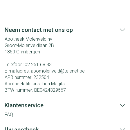
Neem contact met ons op
Apotheek Molenveld nv
Groot-Molenveldlaan 2B
1850
Grimbergen
Telefoon:
02 251 68 83
E-mailadres:
apomolenveld@
telenet.be
APB nummer:
232504
Apotheek titularis:
Lien Magits
BTW nummer:
BE0424329567
Klantenservice
FAQ
Uw apotheek