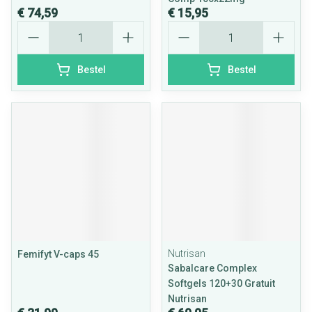
€ 74,59
€ 15,95
Aantal
Aantal
Bestel
Bestel
Nutrisan
Femifyt V-caps 45
Sabalcare Complex
Softgels 120+30 Gratuit
Nutrisan