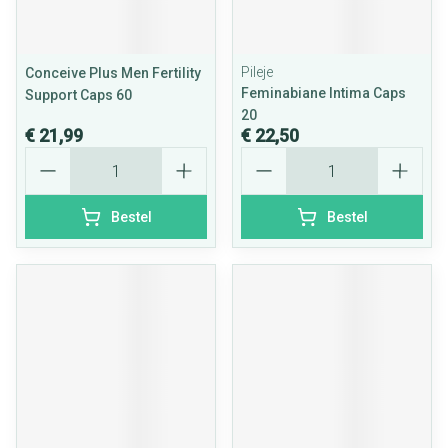
Pileje
Conceive Plus Men Fertility
Feminabiane Intima Caps
Support Caps 60
20
€ 21,99
€ 22,50
Aantal
Aantal
Bestel
Bestel