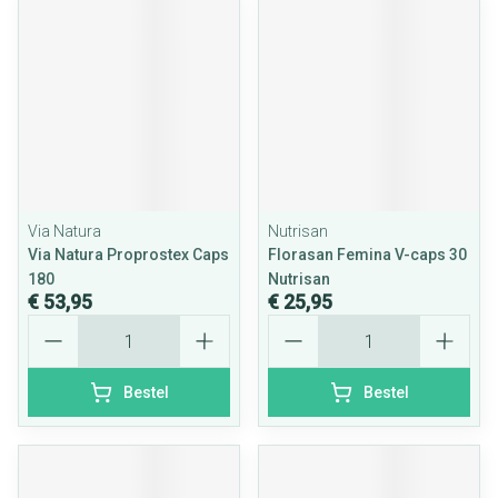
Via Natura
Nutrisan
Via Natura Proprostex Caps
Florasan Femina V-caps 30
180
Nutrisan
€ 53,95
€ 25,95
Aantal
Aantal
Bestel
Bestel