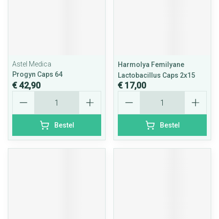
Astel Medica
Harmolya Femilyane
Progyn Caps 64
Lactobacillus Caps 2x15
€ 42,90
€ 17,00
Aantal
Aantal
Bestel
Bestel