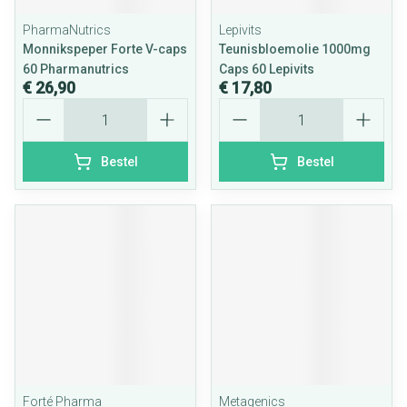
PharmaNutrics
Lepivits
Monnikspeper Forte V-caps
Teunisbloemolie 1000mg
60 Pharmanutrics
Caps 60 Lepivits
€ 26,90
€ 17,80
Aantal
Aantal
Bestel
Bestel
Forté Pharma
Metagenics