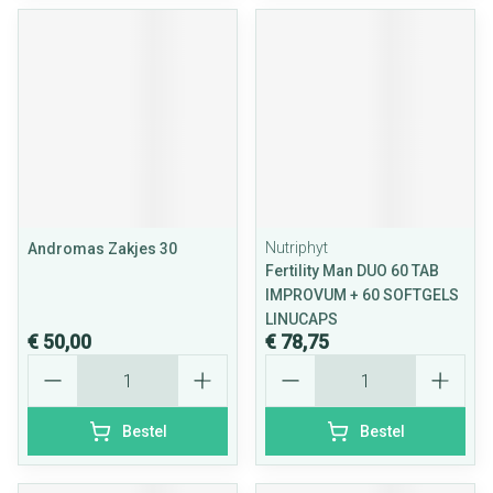
Nutriphyt
Andromas Zakjes 30
Fertility Man DUO 60 TAB
IMPROVUM + 60 SOFTGELS
LINUCAPS
€ 50,00
€ 78,75
Aantal
Aantal
Bestel
Bestel