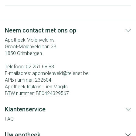
Neem contact met ons op
Apotheek Molenveld nv
Groot-Molenveldlaan 2B
1850
Grimbergen
Telefoon:
02 251 68 83
E-mailadres:
apomolenveld@
telenet.be
APB nummer:
232504
Apotheek titularis:
Lien Magits
BTW nummer:
BE0424329567
Klantenservice
FAQ
Uw apotheek