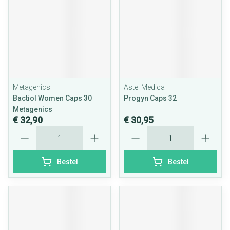
Metagenics
Astel Medica
Bactiol Women Caps 30
Progyn Caps 32
Metagenics
€ 32,90
€ 30,95
Aantal
Aantal
Bestel
Bestel