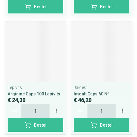
Bestel
Bestel
Lepivits
Jaldes
Arginine Caps 100 Lepivits
Imgalt Caps 60 Nf
€ 24,30
€ 46,20
Aantal
Aantal
Bestel
Bestel