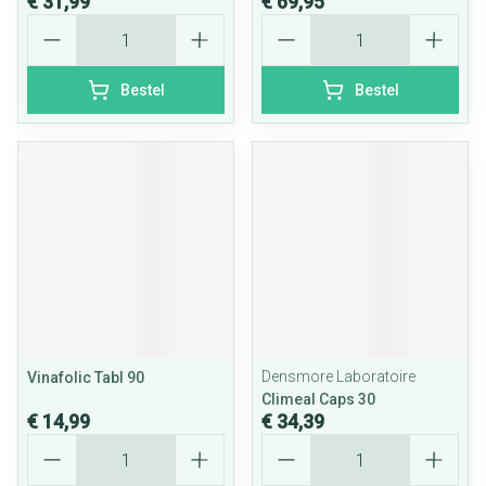
€ 31,99
€ 69,95
Aantal
Aantal
Bestel
Bestel
Densmore Laboratoire
Vinafolic Tabl 90
Climeal Caps 30
€ 14,99
€ 34,39
Aantal
Aantal