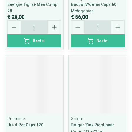
Energie Tigra+ Men Comp
Bactiol Women Caps 60
28
Metagenics
€ 26,00
€ 56,00
Aantal
Aantal
Bestel
Bestel
Primrose
Solgar
Uri-d Pot Caps 120
Solgar Zink Picolinaat
Comp 100x22mg