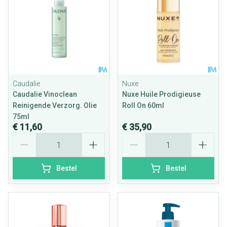
Caudalie
Nuxe
Caudalie Vinoclean
Nuxe Huile Prodigieuse
Reinigende Verzorg. Olie
Roll On 60ml
75ml
€ 11,60
€ 35,90
Aantal
Aantal
Bestel
Bestel