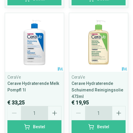
CeraVe
CeraVe
Cerave Hydraterende Melk
Cerave Hydraterende
Pompfl 1l
Schuimend Reinigingsolie
473ml
€ 33,25
€ 19,95
Aantal
Aantal
Bestel
Bestel