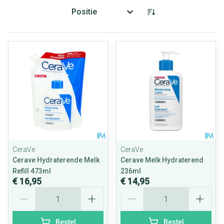
Sorteer op:
CeraVe
CeraVe
Cerave Hydraterende Melk
Cerave Melk Hydraterend
Refill 473ml
236ml
€ 16,95
€ 14,95
Aantal
Aantal
Bestel
Bestel