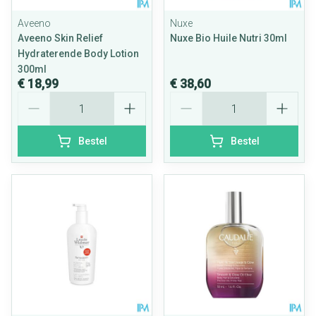
Aveeno
Nuxe
Aveeno Skin Relief
Nuxe Bio Huile Nutri 30ml
Hydraterende Body Lotion
300ml
€ 18,99
€ 38,60
Aantal
Aantal
Bestel
Bestel