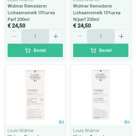
Widmer Remederm
Widmer Remederm
Lichaamsmelk 10%urea
Lichaamsmelk 10%urea
Parf 200ml
N/parf 200ml
€ 24,50
€ 24,50
Aantal
Aantal
Bestel
Bestel
Louis Widmer
Louis Widmer