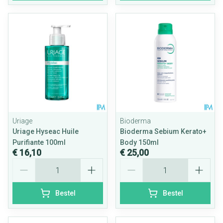
Uriage
Bioderma
Uriage Hyseac Huile
Bioderma Sebium Kerato+
Purifiante 100ml
Body 150ml
€ 16,10
€ 25,00
Aantal
Aantal
Bestel
Bestel