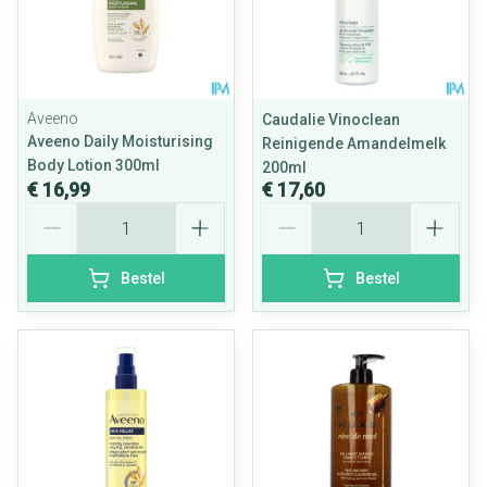
Aveeno
Caudalie Vinoclean
Aveeno Daily Moisturising
Reinigende Amandelmelk
Body Lotion 300ml
200ml
€ 16,99
€ 17,60
Aantal
Aantal
Bestel
Bestel