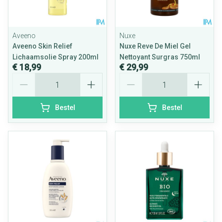
Aveeno
Nuxe
Aveeno Skin Relief
Nuxe Reve De Miel Gel
Lichaamsolie Spray 200ml
Nettoyant Surgras 750ml
€ 18,99
€ 29,99
Aantal
Aantal
Bestel
Bestel