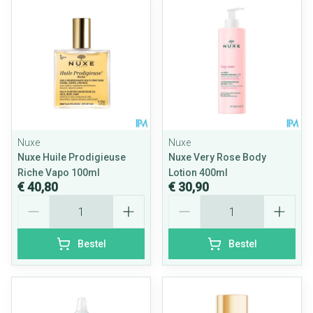
Nuxe
Nuxe
Nuxe Huile Prodigieuse
Nuxe Very Rose Body
Riche Vapo 100ml
Lotion 400ml
€ 40,80
€ 30,90
Aantal
Aantal
Bestel
Bestel