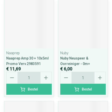
Naaprep
Nuby
Naaprep Amp 30 + 10x5ml
Nuby Neuspeer &
Promo Verv.2983591
Oorreiniger - 0m+
€ 11,69
€ 6,00
Aantal
Aantal
Bestel
Bestel