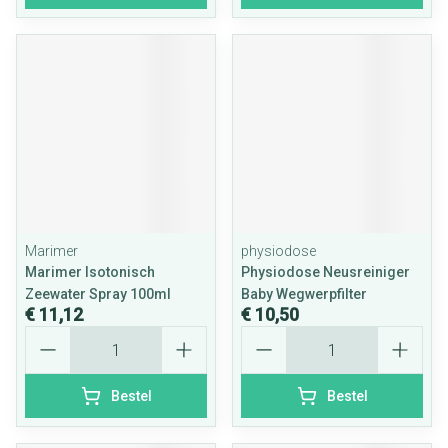
Marimer
physiodose
Marimer Isotonisch
Physiodose Neusreiniger
Zeewater Spray 100ml
Baby Wegwerpfilter
€ 11,12
€ 10,50
Aantal
Aantal
Bestel
Bestel