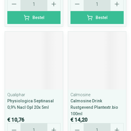
Bestel
Bestel
Qualiphar
Calmosine
Physiologica Septinasal
Calmosine Drink
0,9% Nacl Opl 20x 5ml
Rustgevend Plantextr.bio
100ml
€ 10,76
€ 14,20
Aantal
Aantal