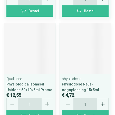
Bestel
Bestel
Qualiphar
physiodose
Physiologica Isonasal
Physiodose Neus-
Unidose 50+10x5ml Promo
oogoplossing 15x5ml
€ 12,55
€ 4,72
Aantal
Aantal