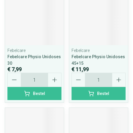
Febelcare
Febelcare
Febelcare Physio Unidoses
Febelcare Physio Unidoses
30
45+15
€ 7,99
€ 11,99
Aantal
Aantal
Bestel
Bestel