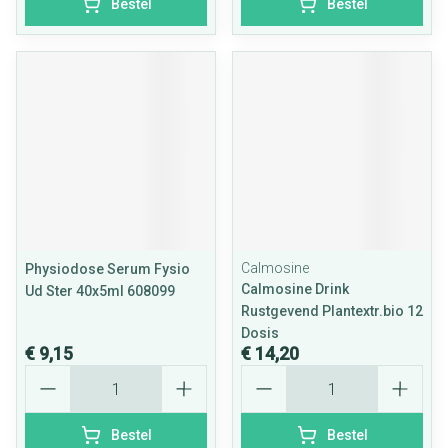
Bestel
Bestel
Calmosine
Physiodose Serum Fysio
Calmosine Drink
Ud Ster 40x5ml 608099
Rustgevend Plantextr.bio 12
Dosis
€ 9,15
€ 14,20
Aantal
Aantal
Bestel
Bestel