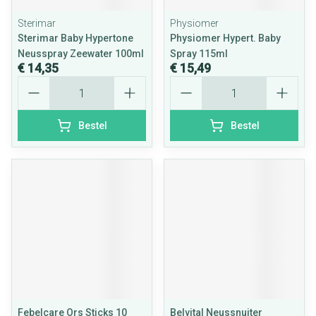
Sterimar
Physiomer
Sterimar Baby Hypertone
Physiomer Hypert. Baby
Neusspray Zeewater 100ml
Spray 115ml
€ 14,35
€ 15,49
Aantal
Aantal
Bestel
Bestel
Febelcare Ors Sticks 10
Belvital Neussnuiter