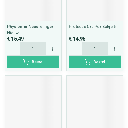
Physiomer Neusreiniger
Protectis Ors Pdr Zakje 6
Nieuw
€ 15,49
€ 14,95
Aantal
Aantal
Bestel
Bestel