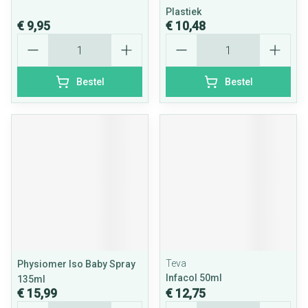
Plastiek
€ 9,95
€ 10,48
Aantal
Aantal
Bestel
Bestel
Teva
Physiomer Iso Baby Spray
Infacol 50ml
135ml
€ 15,99
€ 12,75
Aantal
Aantal