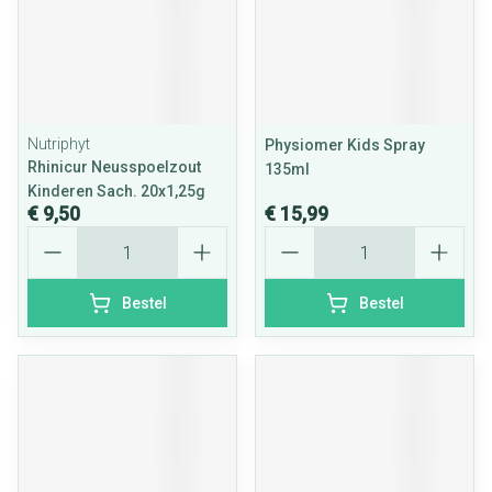
Nutriphyt
Physiomer Kids Spray
Rhinicur Neusspoelzout
135ml
Kinderen Sach. 20x1,25g
€ 9,50
€ 15,99
Aantal
Aantal
Bestel
Bestel