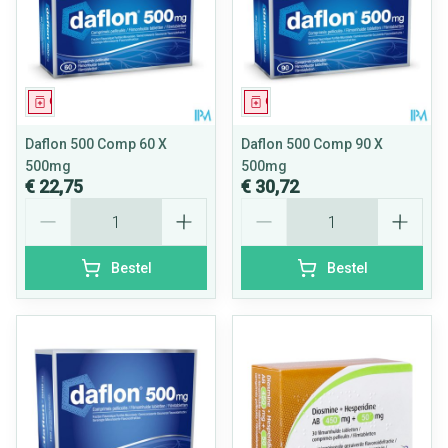
Geneesmiddel
Geneesmiddel
Daflon 500 Comp 60 X
Daflon 500 Comp 90 X
500mg
500mg
€ 22,75
€ 30,72
Aantal
Aantal
Bestel
Bestel