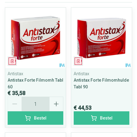
Geneesmiddel
Geneesmiddel
Antistax
Antistax
Antistax Forte Filmomh Tabl
Antistax Forte Filmomhulde
60
Tabl 90
€ 35,58
Aantal
€ 44,53
Bestel
Bestel