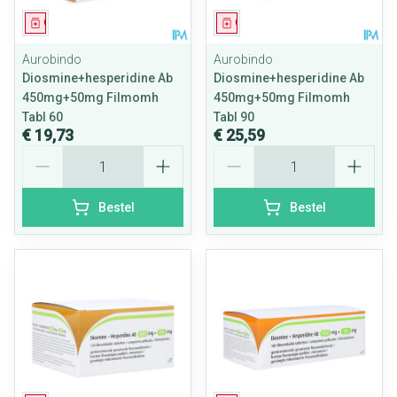
Geneesmiddel
Geneesmiddel
Aurobindo
Aurobindo
Diosmine+hesperidine Ab
Diosmine+hesperidine Ab
450mg+50mg Filmomh
450mg+50mg Filmomh
Tabl 60
Tabl 90
€ 19,73
€ 25,59
Aantal
Aantal
Bestel
Bestel