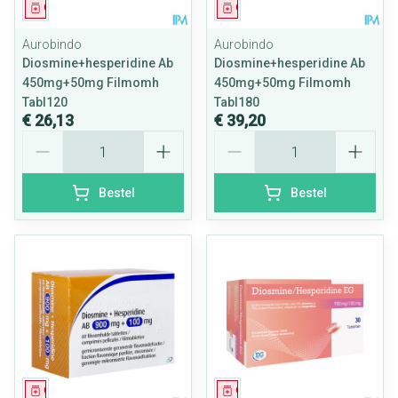
Geneesmiddel
Geneesmiddel
Aurobindo
Aurobindo
Diosmine+hesperidine Ab
Diosmine+hesperidine Ab
450mg+50mg Filmomh
450mg+50mg Filmomh
Tabl120
Tabl180
€ 26,13
€ 39,20
Aantal
Aantal
Bestel
Bestel
Geneesmiddel
Geneesmiddel