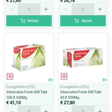
€ 27,80
€ 26,78
Aantal
Aantal
Bestel
Bestel
Geneesmiddel
Geneesmiddel
Eurogenerics (EG)
Eurogenerics (EG)
Venoruton Forte 500 Tabl
Venoruton Forte 500 Tabl
100 X 500Mg
60 X 500Mg
€ 41,10
€ 27,80
Aantal
Aantal