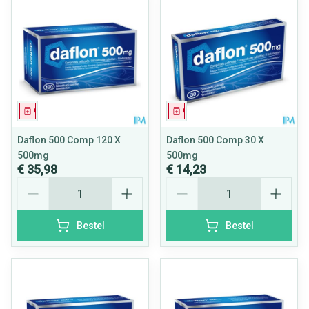
Geneesmiddel
Geneesmiddel
Daflon 500 Comp 120 X
Daflon 500 Comp 30 X
500mg
500mg
€ 35,98
€ 14,23
Aantal
Aantal
Bestel
Bestel