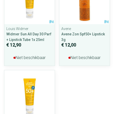
Louis Widmer
Avene
Widmer Sun All Day 30 Parf
Avene Zon Spf50+ Lipstick
+ Lipstick Tube 1x 25ml
3g
€ 12,90
€ 12,00
Niet beschikbaar
Niet beschikbaar