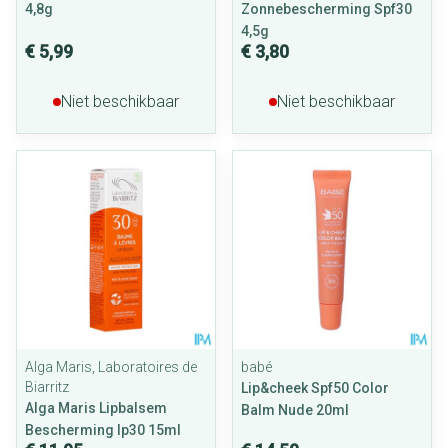
4,8g
Zonnebescherming Spf30
4,5g
€ 5,99
€ 3,80
Niet beschikbaar
Niet beschikbaar
Alga Maris, Laboratoires de
babé
Biarritz
Lip&cheek Spf50 Color
Alga Maris Lipbalsem
Balm Nude 20ml
Bescherming Ip30 15ml