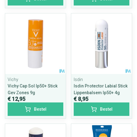
Vichy
Isdin
Vichy Cap Sol Ip50+ Stick
Isdin Protector Labial Stick
Gev Zones 9g
Lippenbalsem Ip50+ 4g
€ 12,95
€ 8,95
Bestel
Bestel