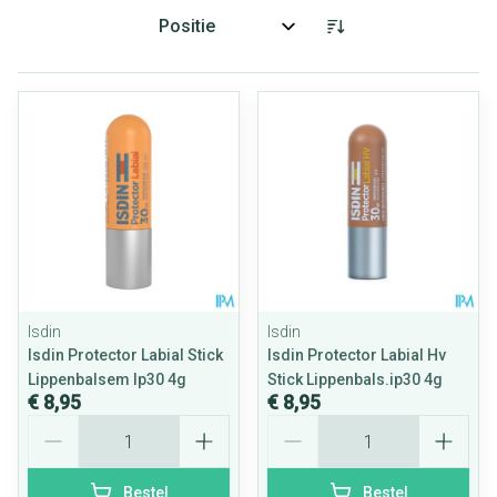
Sorteer op:
Isdin
Isdin
Isdin Protector Labial Stick
Isdin Protector Labial Hv
Lippenbalsem Ip30 4g
Stick Lippenbals.ip30 4g
€ 8,95
€ 8,95
Aantal
Aantal
Bestel
Bestel