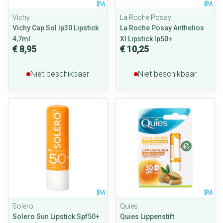
Vichy
La Roche Posay
Vichy Cap Sol Ip30 Lipstick
La Roche Posay Anthelios
4,7ml
Xl Lipstick Ip50+
€ 8,95
€ 10,25
Niet beschikbaar
Niet beschikbaar
Solero
Quies
Solero Sun Lipstick Spf50+
Quies Lippenstift