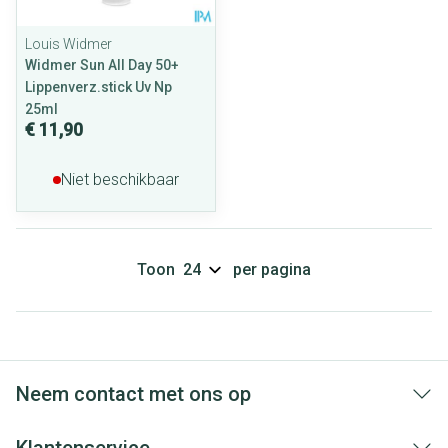
Louis Widmer
Widmer Sun All Day 50+
Lippenverz.stick Uv Np
25ml
€ 11,90
Niet beschikbaar
Toon
per pagina
Neem contact met ons op