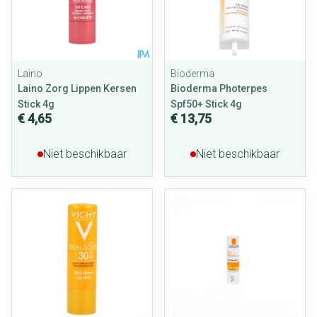
Laino
Bioderma
Laino Zorg Lippen Kersen
Bioderma Photerpes
Stick 4g
Spf50+ Stick 4g
€ 4,65
€ 13,75
Niet beschikbaar
Niet beschikbaar