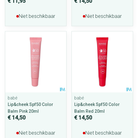
€ 11,95
€ 14,50
Niet beschikbaar
Niet beschikbaar
babé
babé
Lip&cheek Spf50 Color
Lip&cheek Spf50 Color
Balm Pink 20ml
Balm Red 20ml
€ 14,50
€ 14,50
Niet beschikbaar
Niet beschikbaar