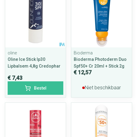
oline
Bioderma
Oline Ice Stick Ip30
Bioderma Photoderm Duo
Lipbalsem 4,8g Credophar
Spf50+ Cr 20ml + Stick 2g
€ 12,57
€ 7,43
Niet beschikbaar
Bestel