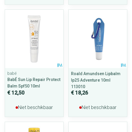
babé
Roald Amundsen Lipbalm
BabÉ Sun Lip Repair Protect
Ip25 Adventure 10ml
Balm Spf50 10ml
113010
€ 12,50
€ 18,26
Niet beschikbaar
Niet beschikbaar