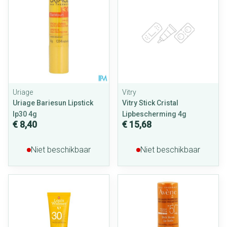
Uriage
Vitry
Uriage Bariesun Lipstick
Vitry Stick Cristal
Ip30 4g
Lipbescherming 4g
€ 8,40
€ 15,68
Niet beschikbaar
Niet beschikbaar