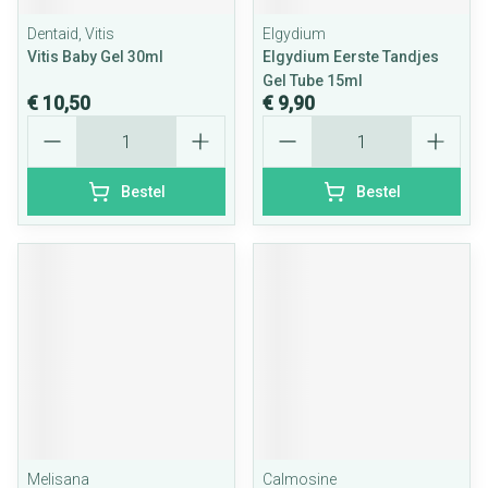
Dentaid, Vitis
Elgydium
Vitis Baby Gel 30ml
Elgydium Eerste Tandjes
Gel Tube 15ml
€ 10,50
€ 9,90
Aantal
Aantal
Bestel
Bestel
Melisana
Calmosine