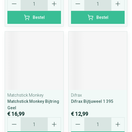
Bestel
Bestel
Matchstick Monkey
Difrax
Matchstick Monkey Bijtring
Difrax Bijtjuweel 1 395
Geel
€ 16,99
€ 12,99
Aantal
Aantal