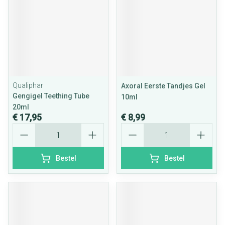
Qualiphar
Axoral Eerste Tandjes Gel
Gengigel Teething Tube
10ml
20ml
€ 17,95
€ 8,99
Aantal
Aantal
Bestel
Bestel