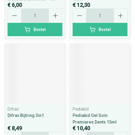
€ 6,00
€ 12,30
Aantal
Aantal
Bestel
Bestel
Difrax
Pediakid
Difrax Bijtring 3in1
Pediakid Gel Soin
Premieres Dents 15ml
€ 8,49
€ 10,40
Aantal
Aantal