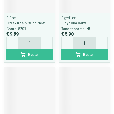
Difrax
Elgydium
Difrax Koelbijtring New
Elgydium Baby
Combi 8201
Tandenborstel Nf
€ 9,99
€ 5,90
Aantal
Aantal
Bestel
Bestel