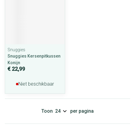
Snuggies
Snuggies Kersenpitkussen
Konijn
€ 22,99
Niet beschikbaar
Toon
per pagina