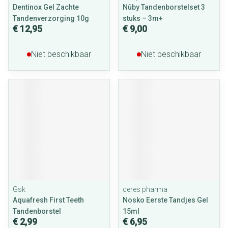
Dentinox Gel Zachte
Nûby Tandenborstelset 3
Tandenverzorging 10g
stuks – 3m+
€ 12,95
€ 9,00
Niet beschikbaar
Niet beschikbaar
Gsk
ceres pharma
Aquafresh First Teeth
Nosko Eerste Tandjes Gel
Tandenborstel
15ml
€ 2,99
€ 6,95