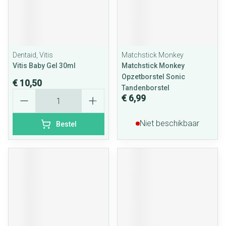
Dentaid, Vitis
Matchstick Monkey
Vitis Baby Gel 30ml
Matchstick Monkey
Opzetborstel Sonic
€ 10,50
Tandenborstel
Aantal
€ 6,99
Niet beschikbaar
Bestel