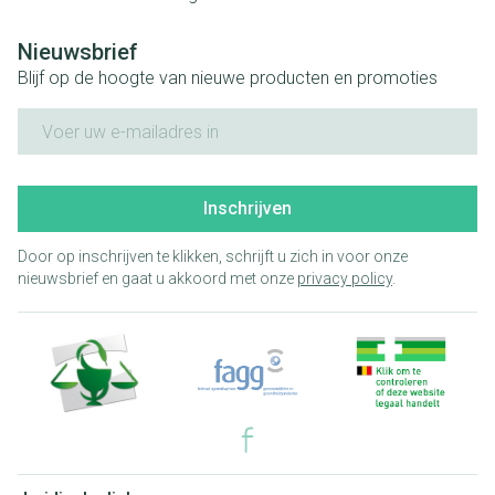
Nieuwsbrief
Blijf op de hoogte van nieuwe producten en promoties
E-mail adres
Inschrijven
Door op inschrijven te klikken, schrijft u zich in voor onze
nieuwsbrief en gaat u akkoord met onze
privacy policy
.