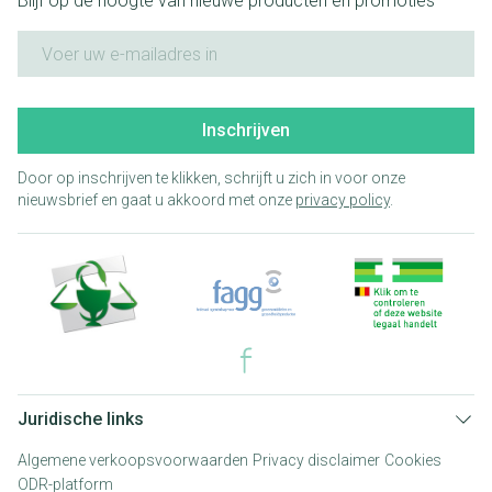
Blijf op de hoogte van nieuwe producten en promoties
E-mail adres
Inschrijven
Door op inschrijven te klikken, schrijft u zich in voor onze
nieuwsbrief en gaat u akkoord met onze
privacy policy
.
Juridische links
Algemene verkoopsvoorwaarden
Privacy disclaimer
Cookies
ODR-platform