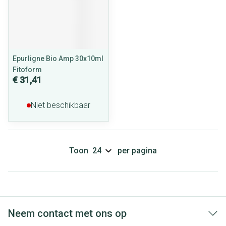
Epurligne Bio Amp 30x10ml
Fitoform
€ 31,41
Niet beschikbaar
Toon
per pagina
Neem contact met ons op