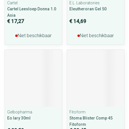
Cartel
E.L. Laboratories
Cartel Leesloep Donna 1.0
Eleutheroran Gel 50
Asia
€ 17,27
€ 14,69
Niet beschikbaar
Niet beschikbaar
Gelbopharma
Fitoform
Eo Iary 30ml
Stoma Blister Comp 45
Fitoform