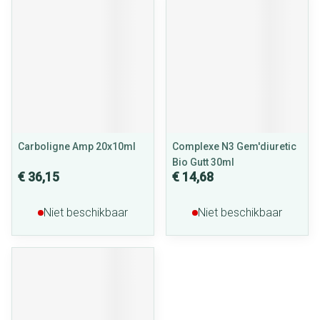
Carboligne Amp 20x10ml
Complexe N3 Gem'diuretic
Bio Gutt 30ml
€ 36,15
€ 14,68
Niet beschikbaar
Niet beschikbaar