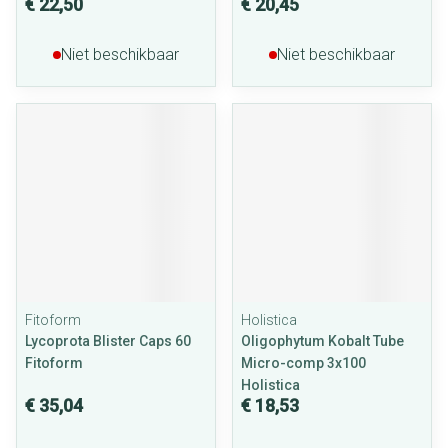
€ 22,50
€ 20,45
Niet beschikbaar
Niet beschikbaar
Fitoform
Holistica
Lycoprota Blister Caps 60
Oligophytum Kobalt Tube
Fitoform
Micro-comp 3x100
Holistica
€ 35,04
€ 18,53