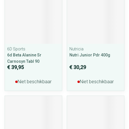
6D Sports
Nutricia
6d Beta Alanine Sr
Nutri Junior Pdr 400g
Carnosyn Tabl 90
€ 39,95
€ 30,29
Niet beschikbaar
Niet beschikbaar