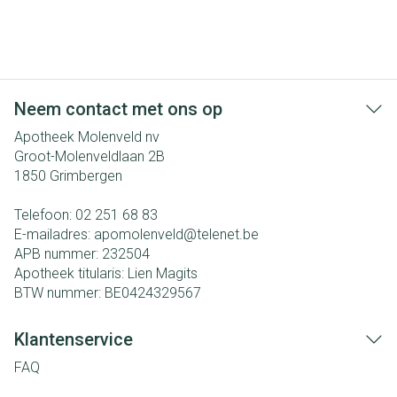
Neem contact met ons op
Apotheek Molenveld nv
Groot-Molenveldlaan 2B
1850
Grimbergen
Telefoon:
02 251 68 83
E-mailadres:
apomolenveld@
telenet.be
APB nummer:
232504
Apotheek titularis:
Lien Magits
BTW nummer:
BE0424329567
Klantenservice
FAQ