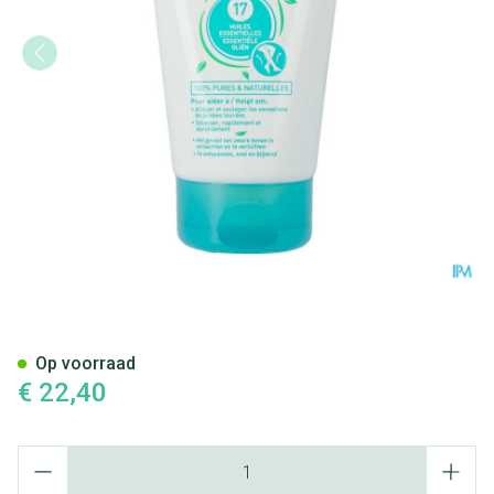
Puressentiel Bloedcirculatie G
Op voorraad
€ 22,40
Aantal