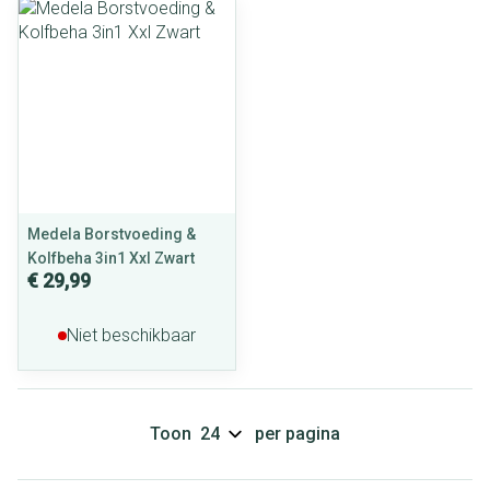
Medela Borstvoeding &
Kolfbeha 3in1 Xxl Zwart
€ 29,99
Niet beschikbaar
Toon
per pagina