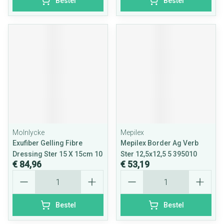
Bestel
Bestel
Molnlycke
Mepilex
Exufiber Gelling Fibre
Mepilex Border Ag Verb
Dressing Ster 15 X 15cm 10
Ster 12,5x12,5 5 395010
€ 84,96
€ 53,19
Aantal
Aantal
Bestel
Bestel