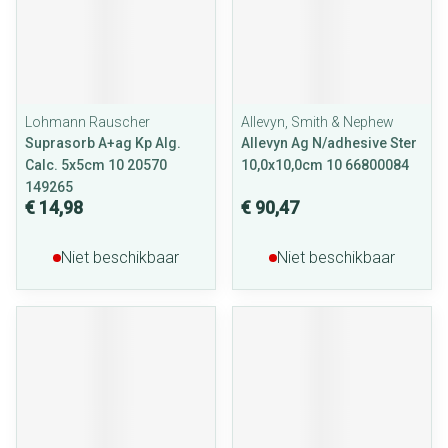
Lohmann Rauscher
Allevyn, Smith & Nephew
Suprasorb A+ag Kp Alg.
Allevyn Ag N/adhesive Ster
Calc. 5x5cm 10 20570
10,0x10,0cm 10 66800084
149265
€ 14,98
€ 90,47
Niet beschikbaar
Niet beschikbaar