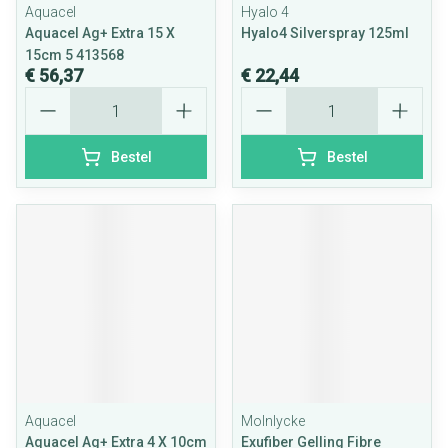
Aquacel
Hyalo 4
Aquacel Ag+ Extra 15 X
Hyalo4 Silverspray 125ml
15cm 5 413568
€ 56,37
€ 22,44
Aantal
Aantal
Bestel
Bestel
Aquacel
Molnlycke
Aquacel Ag+ Extra 4 X 10cm
Exufiber Gelling Fibre