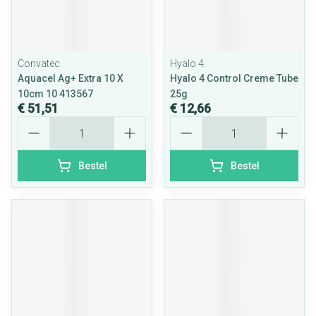
Convatec
Hyalo 4
Aquacel Ag+ Extra 10 X
Hyalo 4 Control Creme Tube
10cm 10 413567
25g
€ 51,51
€ 12,66
Aantal
Aantal
Bestel
Bestel