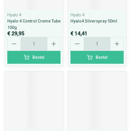
Hyalo 4
Hyalo 4
Hyalo 4 Control Creme Tube
Hyalo4 Silverspray 50ml
100g
€ 29,95
€ 14,41
Aantal
Aantal
Bestel
Bestel