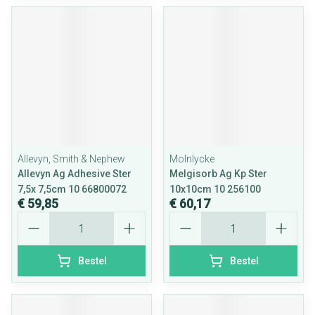
Allevyn, Smith & Nephew
Molnlycke
Allevyn Ag Adhesive Ster
Melgisorb Ag Kp Ster
7,5x 7,5cm 10 66800072
10x10cm 10 256100
€ 59,85
€ 60,17
Aantal
Aantal
Bestel
Bestel