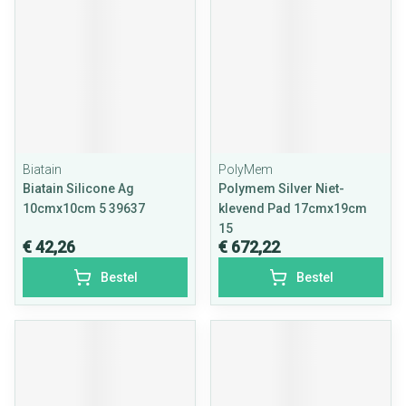
Biatain
PolyMem
Biatain Silicone Ag
Polymem Silver Niet-
10cmx10cm 5 39637
klevend Pad 17cmx19cm
15
€ 42,26
€ 672,22
Bestel
Bestel