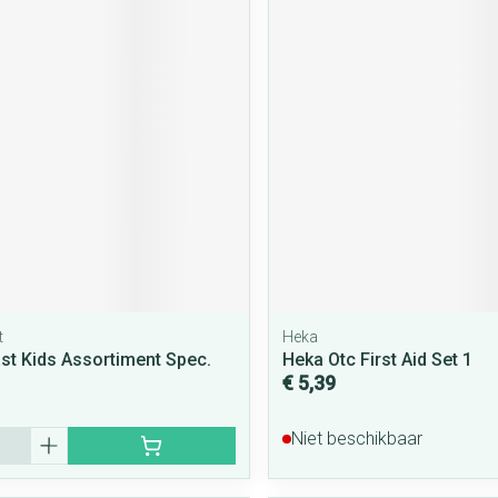
t
Heka
st Kids Assortiment Spec.
Heka Otc First Aid Set 1
€ 5,39
Niet beschikbaar