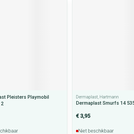
st Pleisters Playmobil
Dermaplast, Hartmann
Dermaplast Smurfs 14 53
12
€ 3,95
schikbaar
Niet beschikbaar