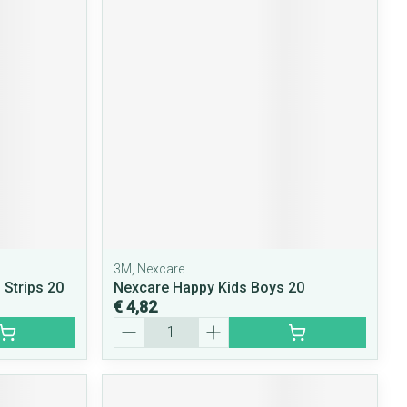
3M, Nexcare
 Strips 20
Nexcare Happy Kids Boys 20
€ 4,82
Aantal