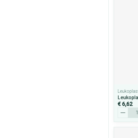
Leukoplas
Leukopla
€ 6,62
Aantal