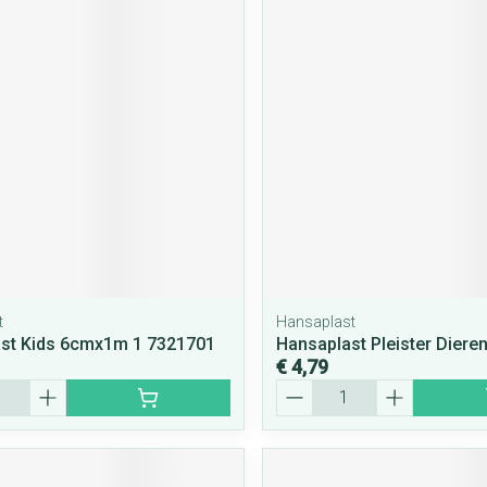
t
Hansaplast
st Kids 6cmx1m 1 7321701
Hansaplast Pleister Dieren
€ 4,79
Aantal