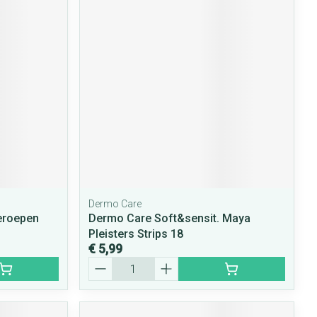
Dermo Care
eroepen
Dermo Care Soft&sensit. Maya
Pleisters Strips 18
€ 5,99
Aantal