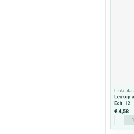
Leukoplas
Leukopla
Edit. 12
€ 4,58
Aantal