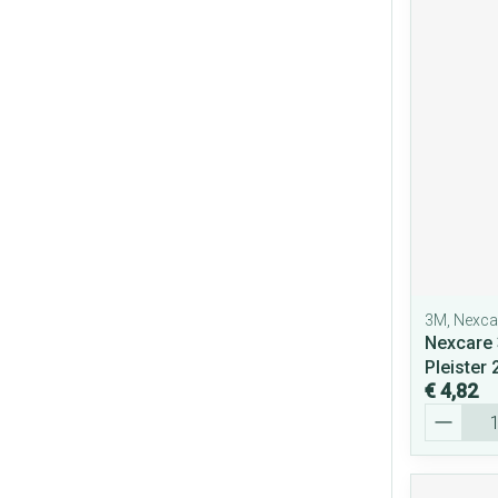
3M, Nexca
Nexcare
Pleister
€ 4,82
Aantal