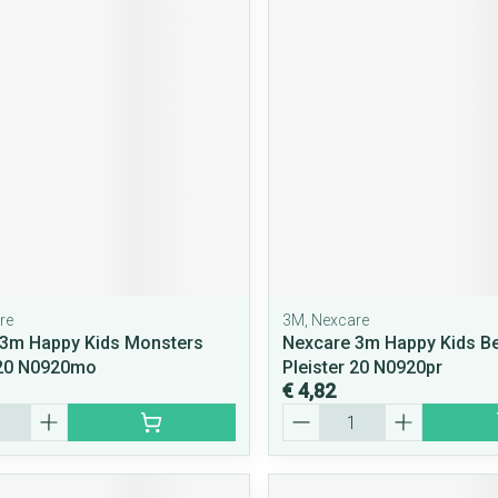
re
3M, Nexcare
 3m Happy Kids Monsters
Nexcare 3m Happy Kids B
 20 N0920mo
Pleister 20 N0920pr
€ 4,82
Aantal