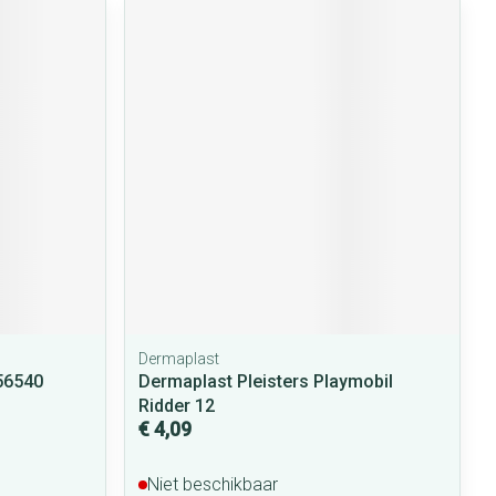
Dermaplast
56540
Dermaplast Pleisters Playmobil
Ridder 12
€ 4,09
Niet beschikbaar