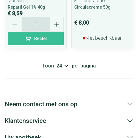
Madaus
E.L. Laboratories
Reparil Gel 1% 40g
Circulacreme 50g
€ 8,59
Aantal
€ 8,00
Niet beschikbaar
Bestel
Toon
per pagina
Neem contact met ons op
Klantenservice
Uw apotheek