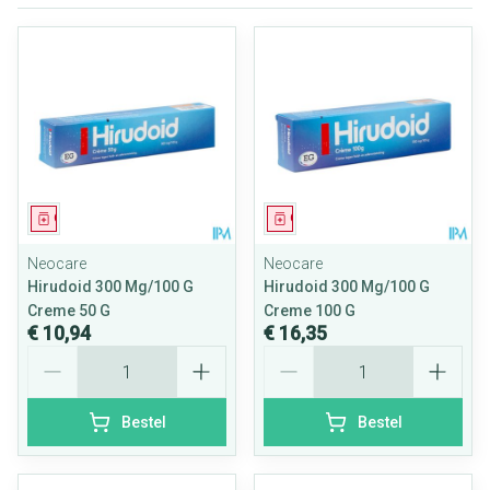
Geneesmiddel
Geneesmiddel
Neocare
Neocare
Hirudoid 300 Mg/100 G
Hirudoid 300 Mg/100 G
Creme 50 G
Creme 100 G
€ 10,94
€ 16,35
Aantal
Aantal
Bestel
Bestel