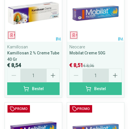
Geneesmiddel
Geneesmiddel
Kamillosan
Neocare
Kamillosan 2 % Creme Tube
Mobilat Creme 50G
40 Gr
€ 8,54
€ 8,51
€ 8,96
Aantal
Aantal
Bestel
Bestel
PROMO
PROMO