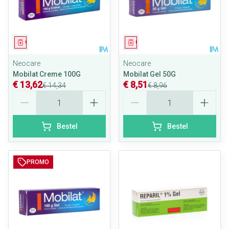
Geneesmiddel
Geneesmiddel
Neocare
Neocare
Mobilat Creme 100G
Mobilat Gel 50G
€ 13,62
€ 8,51
€ 14,34
€ 8,96
Aantal
Aantal
Bestel
Bestel
PROMO