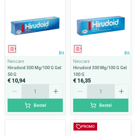
Geneesmiddel
Geneesmiddel
Neocare
Neocare
Hirudoid 300 Mg/100 G Gel
Hirudoid 300 Mg/100 G Gel
50 G
100 G
€ 10,94
€ 16,35
Aantal
Aantal
Bestel
Bestel
PROMO