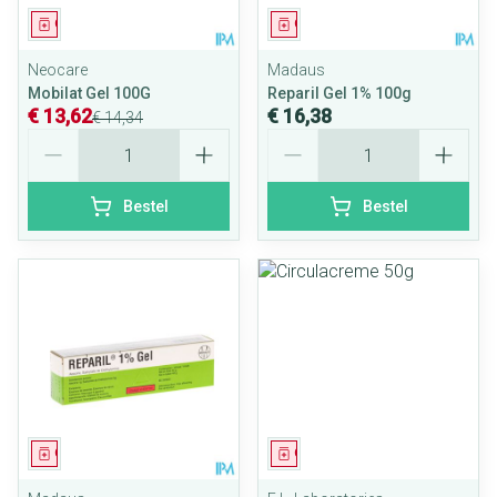
Geneesmiddel
Geneesmiddel
Neocare
Madaus
Mobilat Gel 100G
Reparil Gel 1% 100g
€ 13,62
€ 16,38
€ 14,34
Aantal
Aantal
Bestel
Bestel
Geneesmiddel
Geneesmiddel