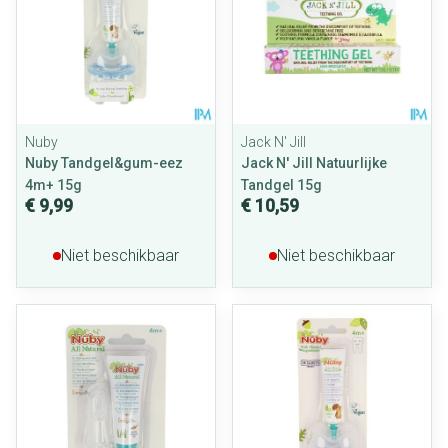
Nuby
Jack N' Jill
Nuby Tandgel&gum-eez
Jack N' Jill Natuurlijke
4m+ 15g
Tandgel 15g
€ 9,99
€ 10,59
Niet beschikbaar
Niet beschikbaar