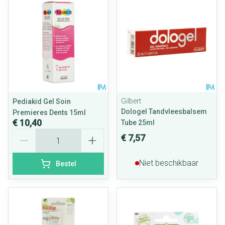
Gilbert
Pediakid Gel Soin
Dologel Tandvleesbalsem
Premieres Dents 15ml
€ 10,40
Tube 25ml
Aantal
€ 7,57
Niet beschikbaar
Bestel