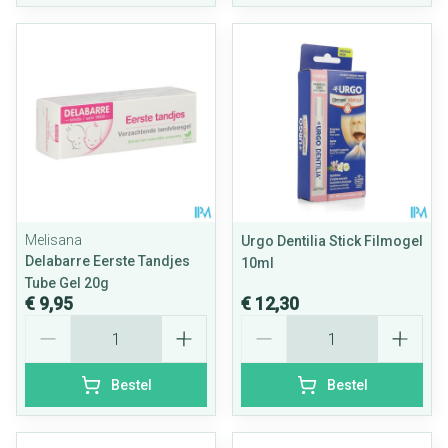
Melisana
Urgo Dentilia Stick Filmogel
Delabarre Eerste Tandjes
10ml
Tube Gel 20g
€ 9,95
€ 12,30
Aantal
Aantal
Bestel
Bestel