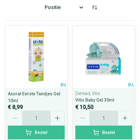
Sorteer op:
Dentaid, Vitis
Axoral Eerste Tandjes Gel
Vitis Baby Gel 30ml
10ml
€ 8,99
€ 10,50
Aantal
Aantal
Bestel
Bestel