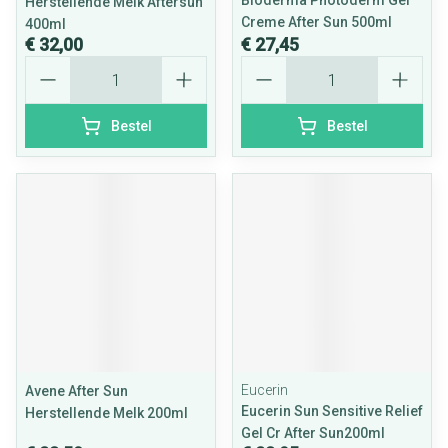
Bioderma Photoderm Gel
Herstellende Melk Aftersun
Creme After Sun 500ml
400ml
€ 32,00
€ 27,45
Aantal
Aantal
Bestel
Bestel
Eucerin
Avene After Sun
Eucerin Sun Sensitive Relief
Herstellende Melk 200ml
Gel Cr After Sun200ml