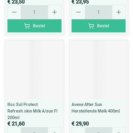
€ 23,50
€ 23,95
Aantal
Aantal
Bestel
Bestel
Roc Sol Protect
Avene After Sun
Refresh.skin Milk A/sun Fl
Herstellende Melk 400ml
200ml
€ 21,60
€ 29,90
Aantal
Aantal