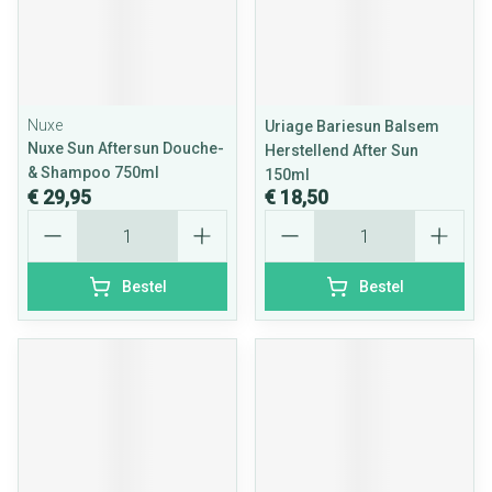
Nuxe
Uriage Bariesun Balsem
Nuxe Sun Aftersun Douche-
Herstellend After Sun
& Shampoo 750ml
150ml
€ 29,95
€ 18,50
Aantal
Aantal
Bestel
Bestel