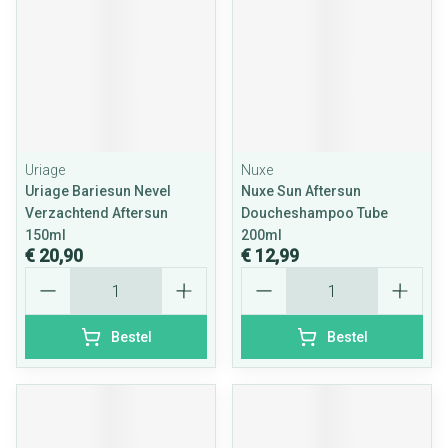
Uriage
Nuxe
Uriage Bariesun Nevel
Nuxe Sun Aftersun
Verzachtend Aftersun
Doucheshampoo Tube
150ml
200ml
€ 20,90
€ 12,99
Aantal
Aantal
Bestel
Bestel