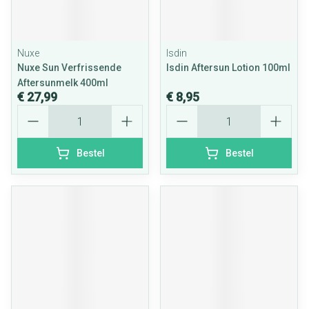
Nuxe
Isdin
Nuxe Sun Verfrissende
Isdin Aftersun Lotion 100ml
Aftersunmelk 400ml
€ 27,99
€ 8,95
Aantal
Aantal
Bestel
Bestel