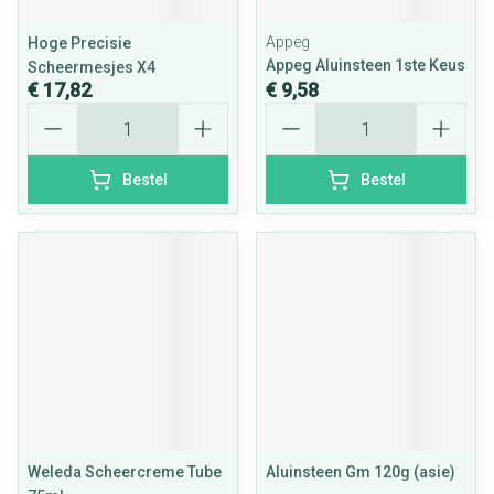
Appeg
Hoge Precisie
Appeg Aluinsteen 1ste Keus
Scheermesjes X4
€ 17,82
€ 9,58
Aantal
Aantal
Bestel
Bestel
Weleda Scheercreme Tube
Aluinsteen Gm 120g (asie)