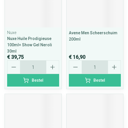
Nuxe
Avene Men Scheerschuim
Nuxe Huile Prodigieuse
200ml
100ml+ Show Gel Neroli
30ml
€ 39,75
€ 16,90
Aantal
Aantal
Bestel
Bestel