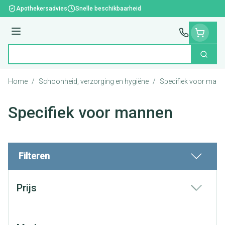
Ga naar de inhoud
Apothekersadvies
Snelle beschikbaarheid
Menu
Zoek
Product, merk, categorie...
Home
/
Schoonheid, verzorging en hygiëne
/
Specifiek voor man
Specifiek voor mannen
Filteren
Doorgaan naar productlijst
Prijs
filter