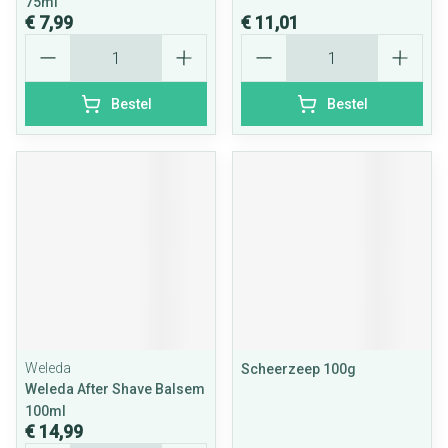
75ml
€ 7,99
€ 11,01
Aantal
Aantal
Bestel
Bestel
Weleda
Scheerzeep 100g
Weleda After Shave Balsem
100ml
€ 14,99