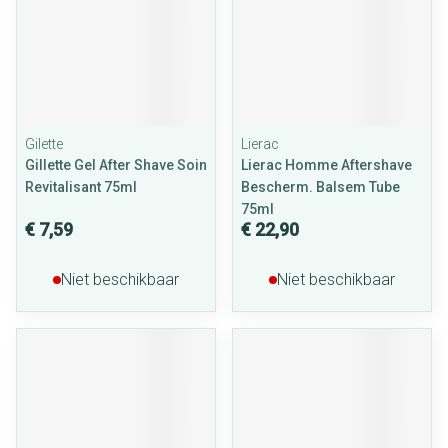
Gilette
Lierac
Gillette Gel After Shave Soin
Lierac Homme Aftershave
Revitalisant 75ml
Bescherm. Balsem Tube
75ml
€ 7,59
€ 22,90
Niet beschikbaar
Niet beschikbaar