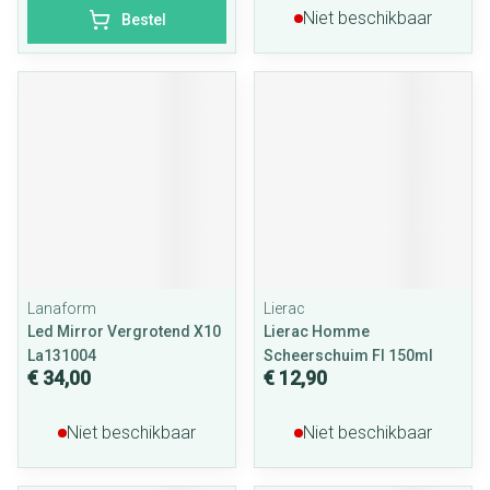
Niet beschikbaar
Bestel
Lanaform
Lierac
Led Mirror Vergrotend X10
Lierac Homme
La131004
Scheerschuim Fl 150ml
€ 34,00
€ 12,90
Niet beschikbaar
Niet beschikbaar