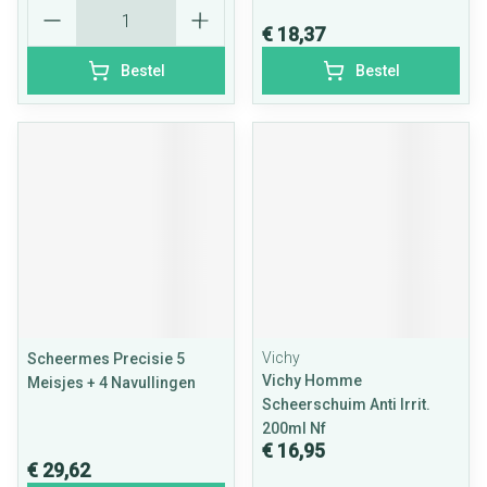
Aantal
€ 18,37
Bestel
Bestel
Vichy
Scheermes Precisie 5
Vichy Homme
Meisjes + 4 Navullingen
Scheerschuim Anti Irrit.
200ml Nf
€ 16,95
€ 29,62