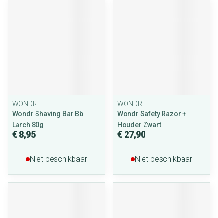
WONDR
WONDR
Wondr Shaving Bar Bb
Wondr Safety Razor +
Larch 80g
Houder Zwart
€ 8,95
€ 27,90
Niet beschikbaar
Niet beschikbaar