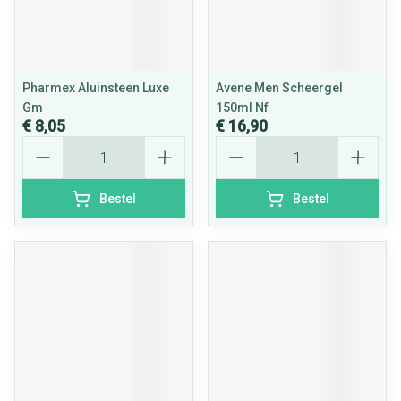
Pharmex Aluinsteen Luxe
Avene Men Scheergel
Gm
150ml Nf
€ 8,05
€ 16,90
Aantal
Aantal
Bestel
Bestel