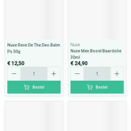
Nuxe
Nuxe Reve De The Deo Balm
Nuxe Men Boost Baardolie
Ps 50g
30ml
€ 12,50
€ 24,90
Aantal
Aantal
Bestel
Bestel