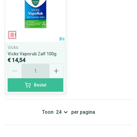
Geneesmiddel
Vicks
Vicks Vaporub Zalf 100g
€ 14,54
Aantal
Bestel
Toon
per pagina