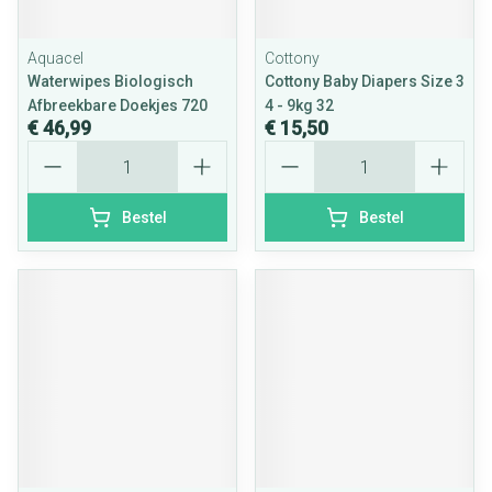
Aquacel
Cottony
Waterwipes Biologisch
Cottony Baby Diapers Size 3
Afbreekbare Doekjes 720
4 - 9kg 32
€ 46,99
€ 15,50
Aantal
Aantal
Bestel
Bestel