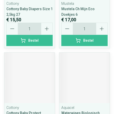
Cottony
Mustela
Cottony Baby Diapers Size 1
Mustela Ch Mijn Eco
2,5kg 27
Doekjes 6
€ 15,50
€ 17,00
Aantal
Aantal
Bestel
Bestel
Cottony
Aquacel
Cottony Baby Protect
Waterwipes Biologisch