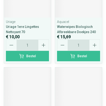
Uriage
Aquacel
Uriage 1ere Lingettes
Waterwipes Biologisch
Nettoyant 70
Afbreekbare Doekjes 240
€ 10,00
€ 15,69
Aantal
Aantal
Bestel
Bestel