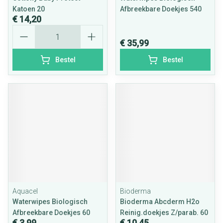
Katoen 20
Afbreekbare Doekjes 540
€ 14,20
Aantal
€ 35,99
Bestel
Bestel
Aquacel
Bioderma
Waterwipes Biologisch
Bioderma Abcderm H2o
Afbreekbare Doekjes 60
Reinig.doekjes Z/parab. 60
€ 3,99
€ 10,45