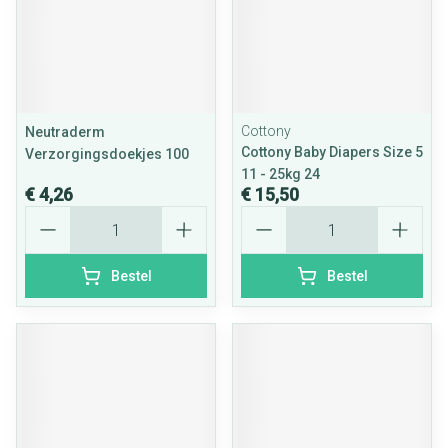
Cottony
Neutraderm
Cottony Baby Diapers Size 5
Verzorgingsdoekjes 100
11 - 25kg 24
€ 4,26
€ 15,50
Aantal
Aantal
Bestel
Bestel