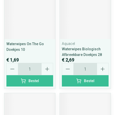
Aquacel
Waterwipes On The Go
Waterwipes Biologisch
Doekjes 10
Afbreekbare Doekjes 28
€ 1,69
€ 2,69
Aantal
Aantal
Bestel
Bestel