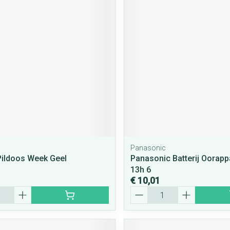
Panasonic
ildoos Week Geel
Panasonic Batterij Oorapp
13h 6
€ 10,01
Aantal