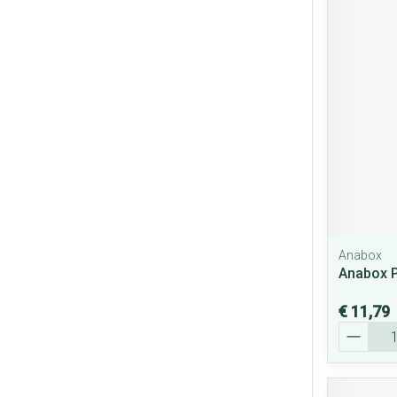
Anabox
Anabox P
€ 11,79
Aantal