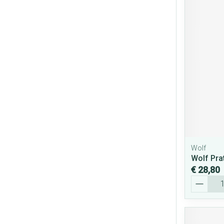
Wolf
Wolf Pra
€ 28,80
Aantal