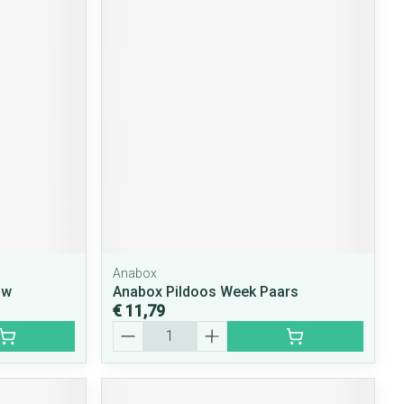
Anabox
uw
Anabox Pildoos Week Paars
€ 11,79
Aantal