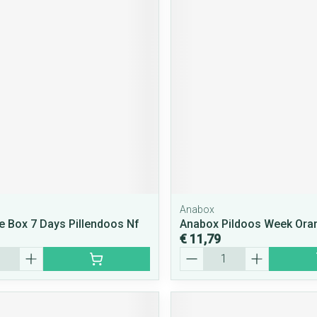
Anabox
e Box 7 Days Pillendoos Nf
Anabox Pildoos Week Ora
€ 11,79
Aantal