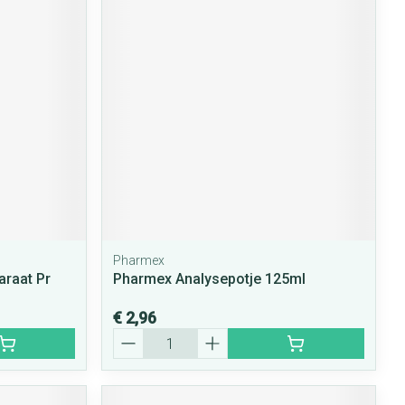
Pharmex
araat Pr
Pharmex Analysepotje 125ml
€ 2,96
Aantal