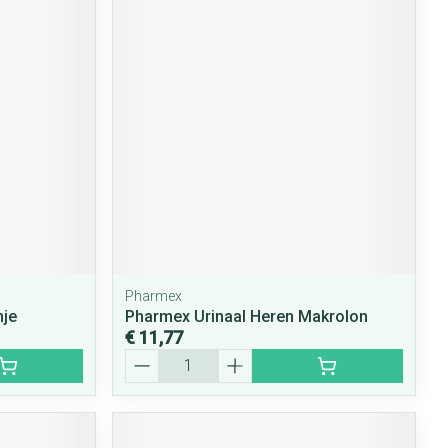
Pharmex
nje
Pharmex Urinaal Heren Makrolon
€ 11,77
Aantal