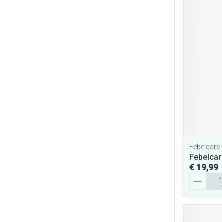
Febelcare
Febelcar
€ 19,99
Aantal