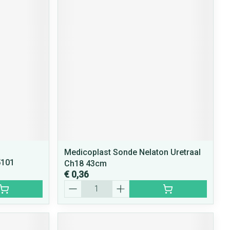
Medicoplast Sonde Nelaton Uretraal
5101
Ch18 43cm
€ 0,36
Aantal