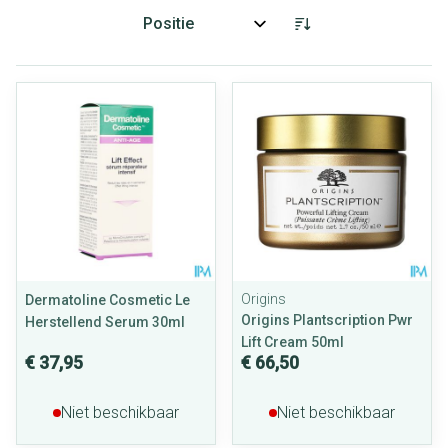
Sorteer op:
Origins
Dermatoline Cosmetic Le
Origins Plantscription Pwr
Herstellend Serum 30ml
Lift Cream 50ml
€ 37,95
€ 66,50
Niet beschikbaar
Niet beschikbaar