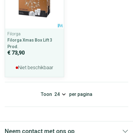
Filorga
Filorga Xmas Box Lift 3
Prod.
€ 73,90
Niet beschikbaar
Toon
per pagina
Neem contact met ons op