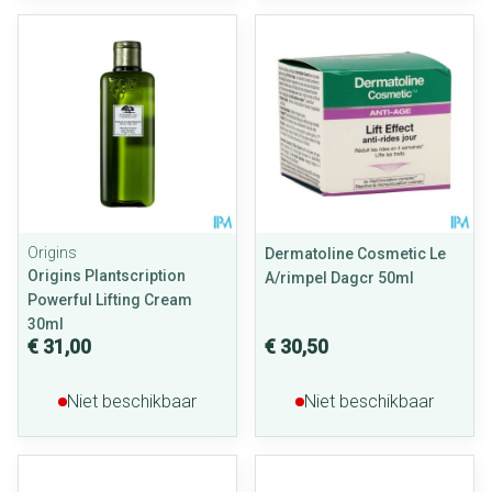
Origins
Dermatoline Cosmetic Le
Origins Plantscription
A/rimpel Dagcr 50ml
Powerful Lifting Cream
30ml
€ 31,00
€ 30,50
Niet beschikbaar
Niet beschikbaar