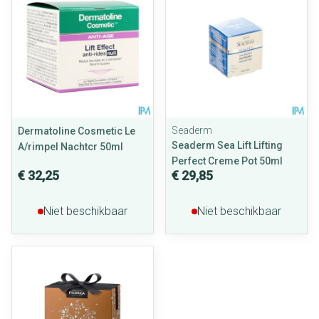
Seaderm
Dermatoline Cosmetic Le
Seaderm Sea Lift Lifting
A/rimpel Nachtcr 50ml
Perfect Creme Pot 50ml
€ 32,25
€ 29,85
Niet beschikbaar
Niet beschikbaar