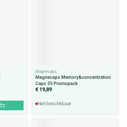
Magnecaps
5
Magnecaps Memory&concentration
Caps 35 Promopack
€ 19,89
Niet beschikbaar