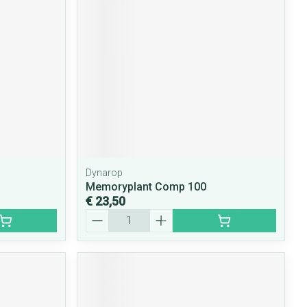
Dynarop
Memoryplant Comp 100
€ 23,50
Aantal