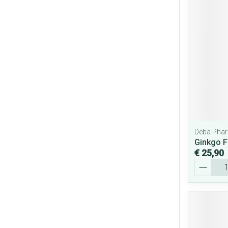
Deba Pha
Ginkgo 
€ 25,90
Aantal