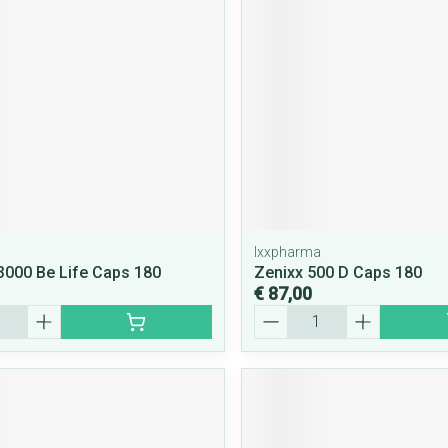
Ixxpharma
3000 Be Life Caps 180
Zenixx 500 D Caps 180
€ 87,00
Aantal