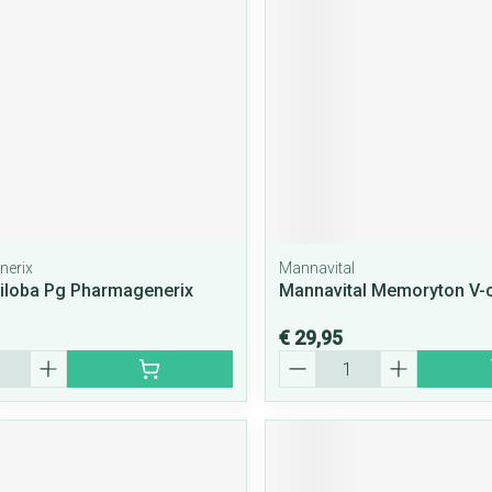
nerix
Mannavital
iloba Pg Pharmagenerix
Mannavital Memoryton V-
€ 29,95
Aantal