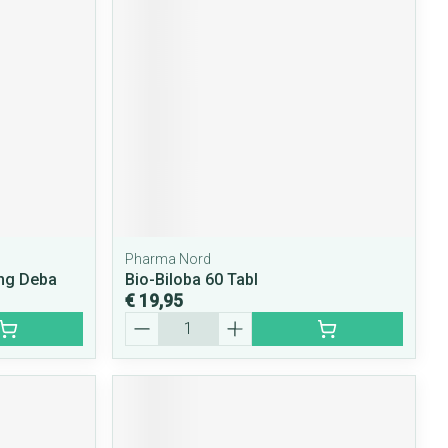
Pharma Nord
mg Deba
Bio-Biloba 60 Tabl
€ 19,95
Aantal