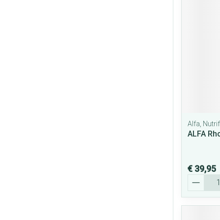
Alfa, Nutr
ALFA Rho
€ 39,95
Aantal