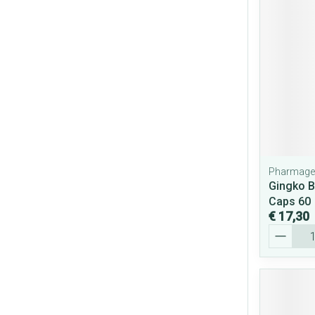
Pharmage
Gingko B
Caps 60
€ 17,30
Aantal