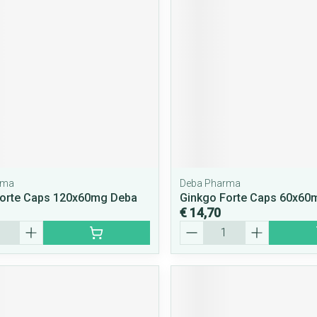
rma
Deba Pharma
Forte Caps 120x60mg Deba
Ginkgo Forte Caps 60x60
€ 14,70
Aantal