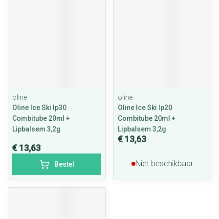
oline
oline
Oline Ice Ski Ip30
Oline Ice Ski Ip20
Combitube 20ml +
Combitube 20ml +
Lipbalsem 3,2g
Lipbalsem 3,2g
€ 13,63
€ 13,63
Niet beschikbaar
Bestel