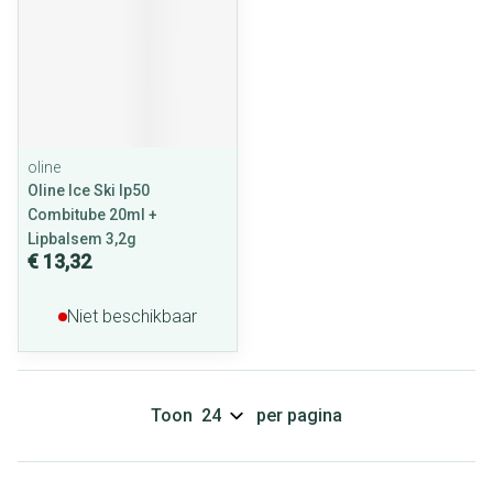
oline
Oline Ice Ski Ip50
Combitube 20ml +
Lipbalsem 3,2g
€ 13,32
Niet beschikbaar
Toon
per pagina