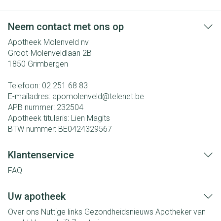
Neem contact met ons op
Apotheek Molenveld nv
Groot-Molenveldlaan 2B
1850
Grimbergen
Telefoon:
02 251 68 83
E-mailadres:
apomolenveld@
telenet.be
APB nummer:
232504
Apotheek titularis:
Lien Magits
BTW nummer:
BE0424329567
Klantenservice
FAQ
Uw apotheek
Over ons
Nuttige links
Gezondheidsnieuws
Apotheker van