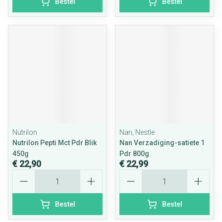
Bestel
Bestel
Nutrilon
Nan, Nestle
Nutrilon Pepti Mct Pdr Blik
Nan Verzadiging-satiete 1
450g
Pdr 800g
€ 22,90
€ 22,99
Aantal
Aantal
Bestel
Bestel