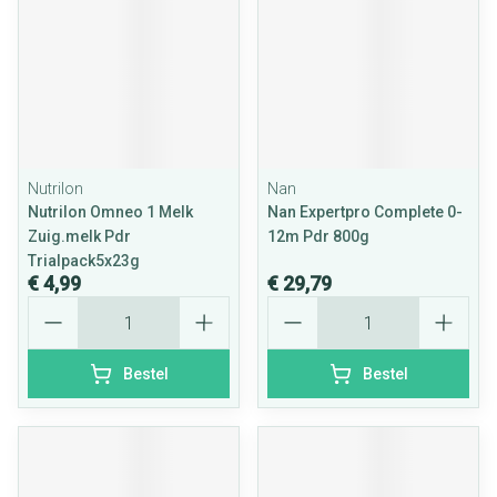
Nutrilon
Nan
Nutrilon Omneo 1 Melk
Nan Expertpro Complete 0-
Zuig.melk Pdr
12m Pdr 800g
Trialpack5x23g
€ 4,99
€ 29,79
Aantal
Aantal
Bestel
Bestel