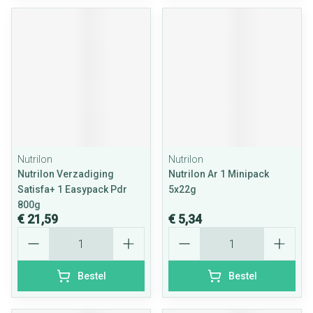
Nutrilon
Nutrilon
Nutrilon Verzadiging
Nutrilon Ar 1 Minipack
Satisfa+ 1 Easypack Pdr
5x22g
800g
€ 21,59
€ 5,34
Aantal
Aantal
Bestel
Bestel