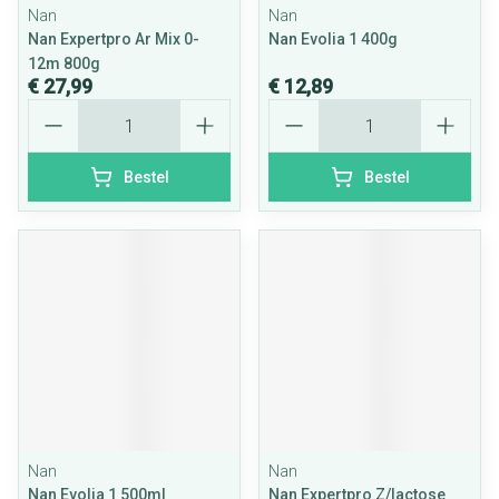
Nan
Nan
Nan Expertpro Ar Mix 0-
Nan Evolia 1 400g
12m 800g
€ 27,99
€ 12,89
Aantal
Aantal
Bestel
Bestel
Nan
Nan
Nan Evolia 1 500ml
Nan Expertpro Z/lactose