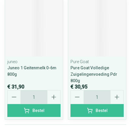
juneo
Pure Goat
Juneo 1 Geitenmelk 0-6m
Pure Goat Volledige
800g
Zuigelingenvoeding Pdr
800g
€ 31,90
€ 30,95
Aantal
Aantal
Bestel
Bestel