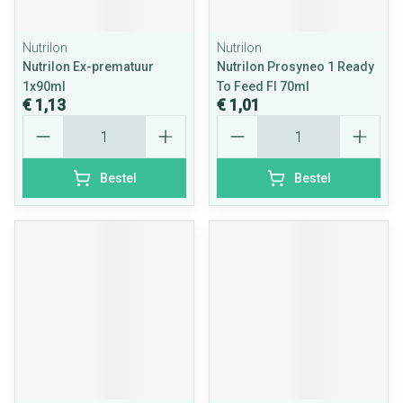
Nutrilon
Nutrilon
Nutrilon Ex-prematuur
Nutrilon Prosyneo 1 Ready
1x90ml
To Feed Fl 70ml
€ 1,13
€ 1,01
Aantal
Aantal
Bestel
Bestel