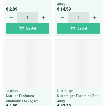
400g
€ 2,89
€ 14,59
Aantal
Aantal
Bestel
Bestel
Nutrilon
Nutramigen
Nutrilon Profutura
Nutramigen Puramino Pdr
Duobiotik 1 5x23g Nf
400g
€ 4,99
€ 42,30