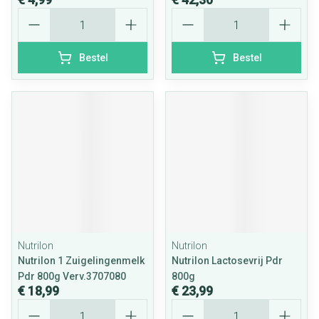
Aantal
Aantal
Bestel
Bestel
Nutrilon
Nutrilon
Nutrilon 1 Zuigelingenmelk
Nutrilon Lactosevrij Pdr
Pdr 800g Verv.3707080
800g
€ 18,99
€ 23,99
Aantal
Aantal