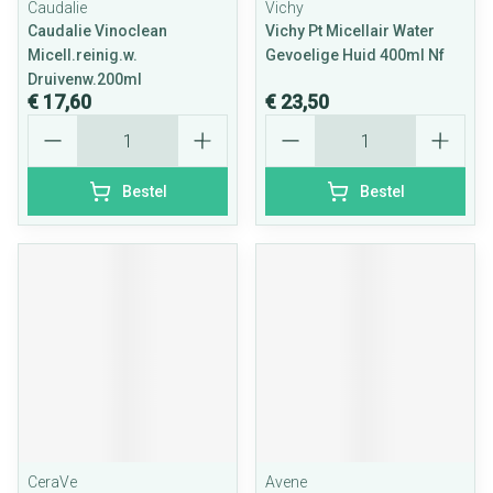
Caudalie
Vichy
Caudalie Vinoclean
Vichy Pt Micellair Water
Micell.reinig.w.
Gevoelige Huid 400ml Nf
Druivenw.200ml
€ 17,60
€ 23,50
Aantal
Aantal
Bestel
Bestel
CeraVe
Avene