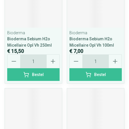
Bioderma
Bioderma
Bioderma Sebium H2o
Bioderma Sebium H2o
Micellaire Opl Vh 250ml
Micellaire Opl Vh 100ml
€ 15,50
€ 7,00
Aantal
Aantal
Bestel
Bestel