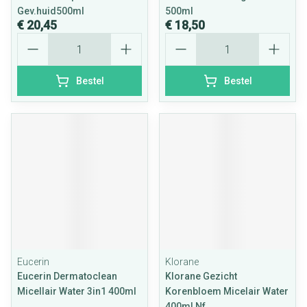
Gev.huid500ml
500ml
€ 20,45
€ 18,50
Aantal
Aantal
Bestel
Bestel
Eucerin
Klorane
Eucerin Dermatoclean
Klorane Gezicht
Micellair Water 3in1 400ml
Korenbloem Micelair Water
400ml Nf