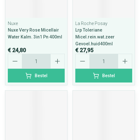
Nuxe
La Roche Posay
Nuxe Very Rose Micellair
Lrp Toleriane
Water Kalm. 3in1 Pn 400ml
Micel.rein.wat.zeer
Gevoel.huid400ml
€ 24,80
€ 27,95
Aantal
Aantal
Bestel
Bestel