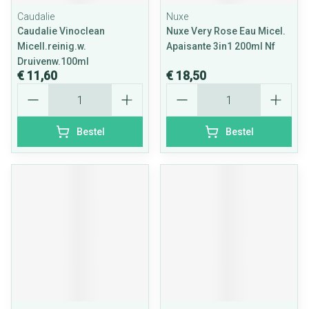
Caudalie
Nuxe
Caudalie Vinoclean
Nuxe Very Rose Eau Micel.
Micell.reinig.w.
Apaisante 3in1 200ml Nf
Druivenw.100ml
€ 11,60
€ 18,50
Aantal
Aantal
Bestel
Bestel