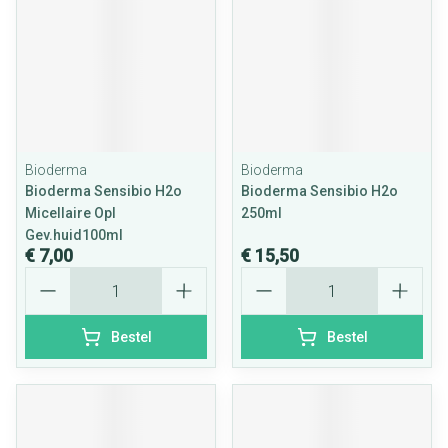
Bioderma
Bioderma
Bioderma Sensibio H2o
Bioderma Sensibio H2o
Micellaire Opl
250ml
Gev.huid100ml
€ 7,00
€ 15,50
Aantal
Aantal
Bestel
Bestel