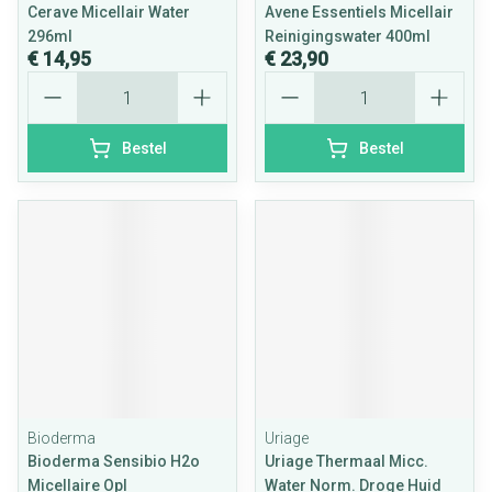
Cerave Micellair Water
Avene Essentiels Micellair
296ml
Reinigingswater 400ml
€ 14,95
€ 23,90
Aantal
Aantal
Bestel
Bestel
Bioderma
Uriage
Bioderma Sensibio H2o
Uriage Thermaal Micc.
Micellaire Opl
Water Norm. Droge Huid