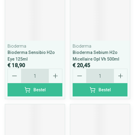
Bioderma
Bioderma
Bioderma Sensibio H2o
Bioderma Sebium H2o
Eye 125ml
Micellaire Opl Vh 500ml
€ 18,90
€ 20,45
Aantal
Aantal
Bestel
Bestel