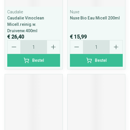
Caudalie
Nuxe
Caudalie Vinoclean
Nuxe Bio Eau Micell 200ml
Micell.reinig.w.
Druivenw.400ml
€ 26,40
€ 15,99
Aantal
Aantal
Bestel
Bestel