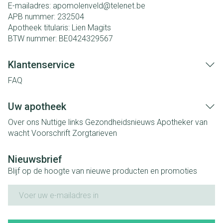
E-mailadres:
apomolenveld@
telenet.be
APB nummer:
232504
Apotheek titularis:
Lien Magits
BTW nummer:
BE0424329567
Klantenservice
FAQ
Uw apotheek
Over ons
Nuttige links
Gezondheidsnieuws
Apotheker van
wacht
Voorschrift
Zorgtarieven
Nieuwsbrief
Blijf op de hoogte van nieuwe producten en promoties
E-mail adres