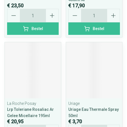
€ 23,50
€ 17,90
Aantal
Aantal
Bestel
Bestel
La Roche Posay
Uriage
Lrp Toleriane Rosaliac Ar
Uriage Eau Thermale Spray
Gelee Micellaire 195ml
50ml
€ 20,95
€ 3,70