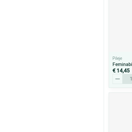
Pileje
Feminabi
€ 14,45
Aantal