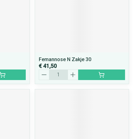
Femannose N Zakje 30
€ 41,50
Aantal