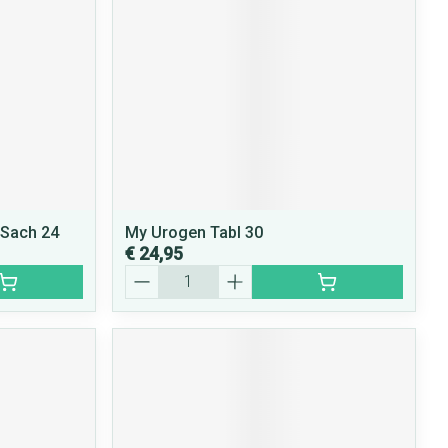
 Sach 24
My Urogen Tabl 30
€ 24,95
Aantal