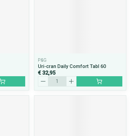
P&G
Uri-cran Daily Comfort Tabl 60
€ 32,95
Aantal