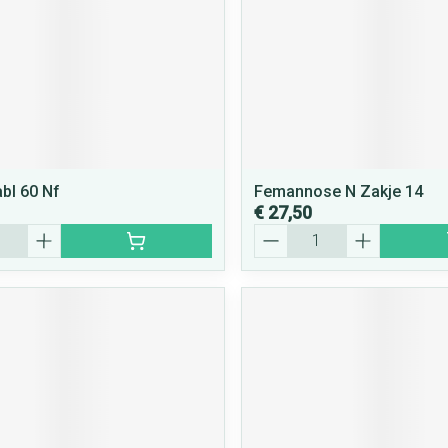
abl 60 Nf
Femannose N Zakje 14
€ 27,50
Aantal