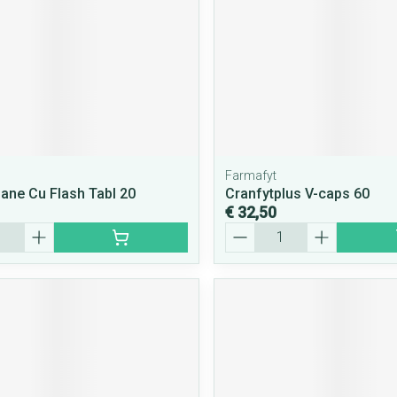
Farmafyt
ane Cu Flash Tabl 20
Cranfytplus V-caps 60
€ 32,50
Aantal