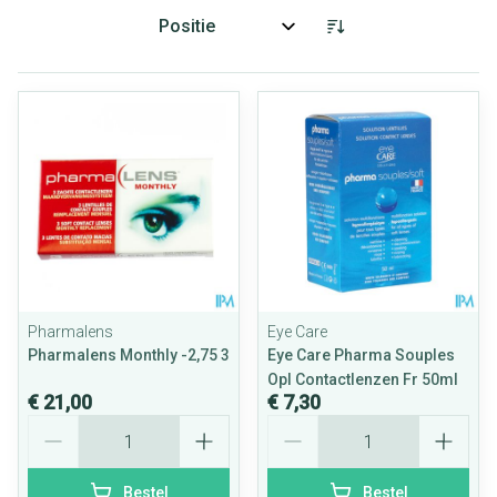
Sorteer op:
Pharmalens
Eye Care
Pharmalens Monthly -2,75 3
Eye Care Pharma Souples
Opl Contactlenzen Fr 50ml
€ 21,00
€ 7,30
Aantal
Aantal
Bestel
Bestel