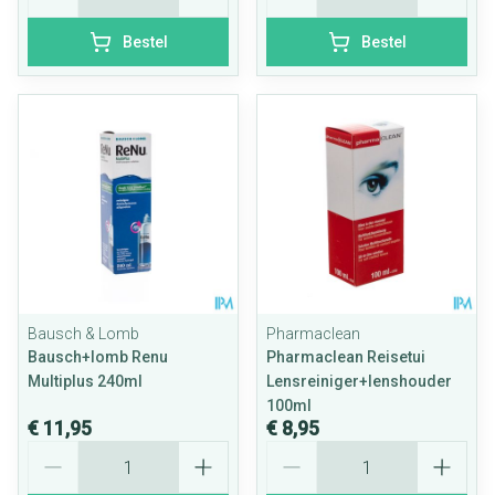
Bestel
Bestel
Bausch & Lomb
Pharmaclean
Bausch+lomb Renu
Pharmaclean Reisetui
Multiplus 240ml
Lensreiniger+lenshouder
100ml
€ 11,95
€ 8,95
Aantal
Aantal