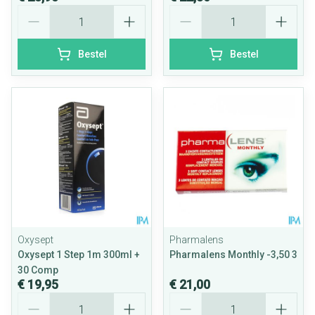
Aantal
Aantal
Bestel
Bestel
Oxysept
Pharmalens
Oxysept 1 Step 1m 300ml +
Pharmalens Monthly -3,50 3
30 Comp
€ 19,95
€ 21,00
Aantal
Aantal