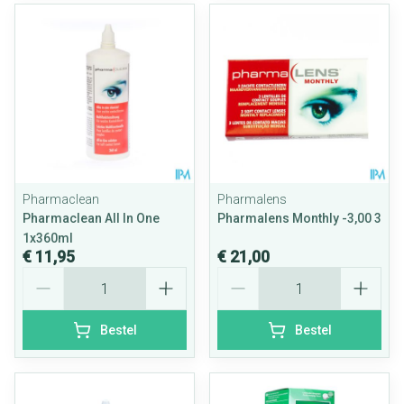
Pharmaclean
Pharmalens
Pharmaclean All In One
Pharmalens Monthly -3,00 3
1x360ml
€ 11,95
€ 21,00
Aantal
Aantal
Bestel
Bestel