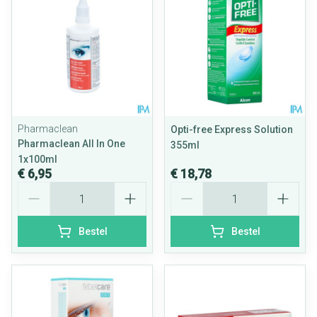
Pharmaclean
Opti-free Express Solution
Pharmaclean All In One
355ml
1x100ml
€ 6,95
€ 18,78
Aantal
Aantal
Bestel
Bestel