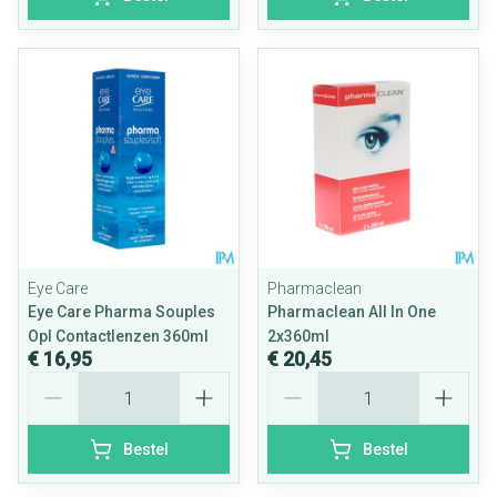
Eye Care
Pharmaclean
Eye Care Pharma Souples
Pharmaclean All In One
Opl Contactlenzen 360ml
2x360ml
€ 16,95
€ 20,45
Aantal
Aantal
Bestel
Bestel