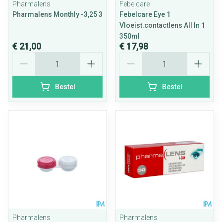
Pharmalens
Febelcare
Pharmalens Monthly -3,25 3
Febelcare Eye 1
Vloeist.contactlens All In 1
350ml
€ 21,00
€ 17,98
Aantal
Aantal
Bestel
Bestel
Pharmalens
Pharmalens