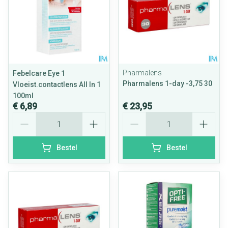
Pharmalens
Febelcare Eye 1
Pharmalens 1-day -3,75 30
Vloeist.contactlens All In 1
100ml
€ 6,89
€ 23,95
Aantal
Aantal
Bestel
Bestel