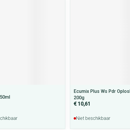
Ecumix Plus Ws Pdr Oplos
 50ml
200g
€ 10,61
schikbaar
Niet beschikbaar