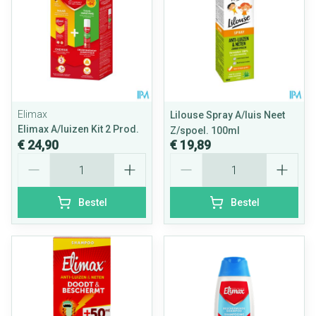
Elimax
Lilouse Spray A/luis Neet
Elimax A/luizen Kit 2 Prod.
Z/spoel. 100ml
€ 24,90
€ 19,89
Aantal
Aantal
Bestel
Bestel