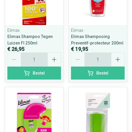
Elimax
Elimax
Elimax Shampoo Tegen
Elimax Shampooing
Luizen Fl 250ml
Preventif-protecteur 200ml
€ 26,95
€ 19,95
Aantal
Aantal
Bestel
Bestel