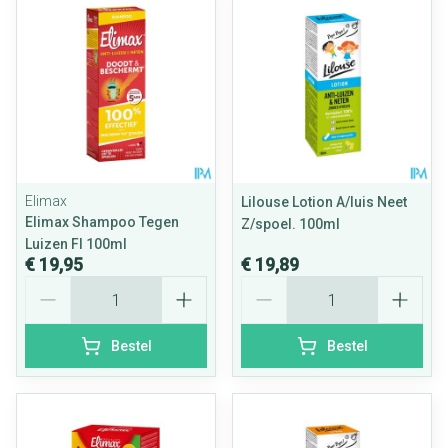
Elimax
Lilouse Lotion A/luis Neet
Elimax Shampoo Tegen
Z/spoel. 100ml
Luizen Fl 100ml
€ 19,95
€ 19,89
Aantal
Aantal
Bestel
Bestel