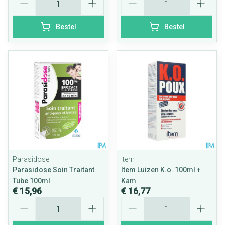
Bestel
Bestel
Parasidose
Item
Parasidose Soin Traitant
Item Luizen K.o. 100ml +
Tube 100ml
Kam
€ 15,96
€ 16,77
Aantal
Aantal