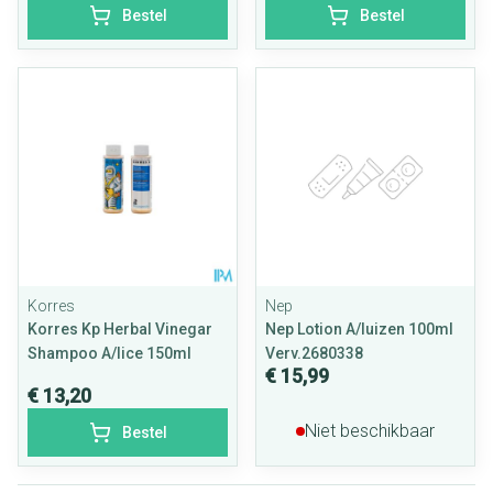
Bestel
Bestel
Korres
Nep
Korres Kp Herbal Vinegar
Nep Lotion A/luizen 100ml
Shampoo A/lice 150ml
Verv.2680338
€ 15,99
€ 13,20
Niet beschikbaar
Bestel