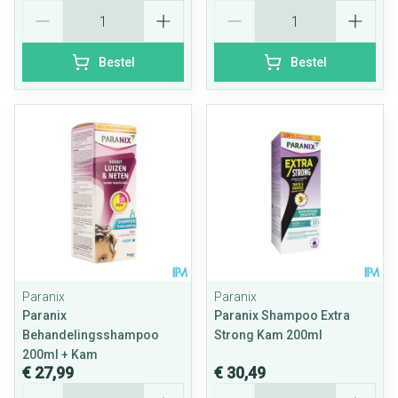
Aantal
Aantal
Bestel
Bestel
Paranix
Paranix
Paranix
Paranix Shampoo Extra
Behandelingsshampoo
Strong Kam 200ml
200ml + Kam
€ 27,99
€ 30,49
Aantal
Aantal