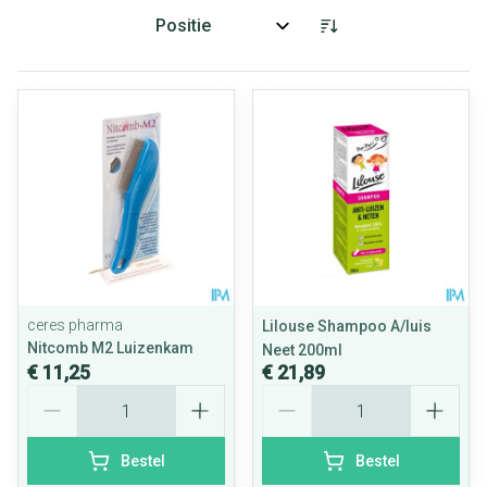
Sorteer op:
ceres pharma
Lilouse Shampoo A/luis
Nitcomb M2 Luizenkam
Neet 200ml
€ 11,25
€ 21,89
Aantal
Aantal
Bestel
Bestel