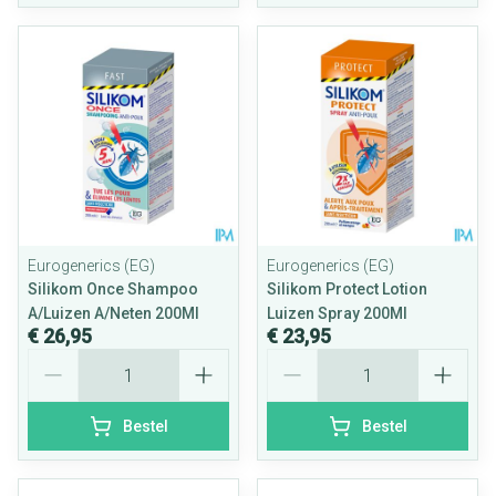
Eurogenerics (EG)
Eurogenerics (EG)
Silikom Once Shampoo
Silikom Protect Lotion
A/Luizen A/Neten 200Ml
Luizen Spray 200Ml
€ 26,95
€ 23,95
Aantal
Aantal
Bestel
Bestel