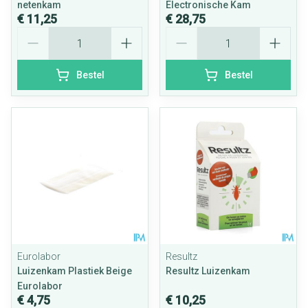
netenkam
Electronische Kam
€ 11,25
€ 28,75
Aantal
Aantal
Bestel
Bestel
Eurolabor
Resultz
Luizenkam Plastiek Beige
Resultz Luizenkam
Eurolabor
€ 4,75
€ 10,25