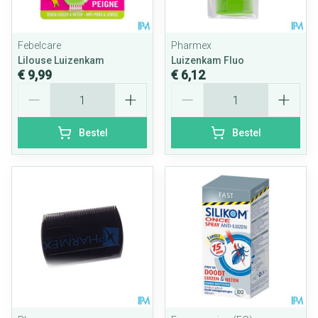
Febelcare
Pharmex
Lilouse Luizenkam
Luizenkam Fluo
€ 9,99
€ 6,12
Aantal
Aantal
Bestel
Bestel