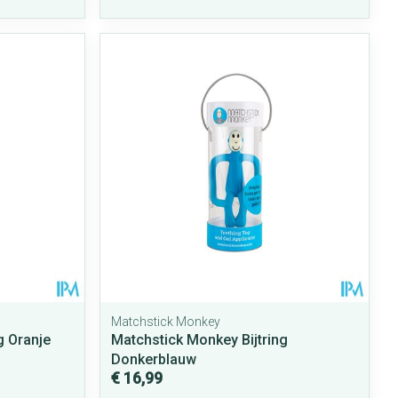
Matchstick Monkey
g Oranje
Matchstick Monkey Bijtring
Donkerblauw
€ 16,99