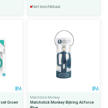
Niet beschikbaar
Matchstick Monkey
rset Groen
Matchstick Monkey Bijtring Airforce
Blue