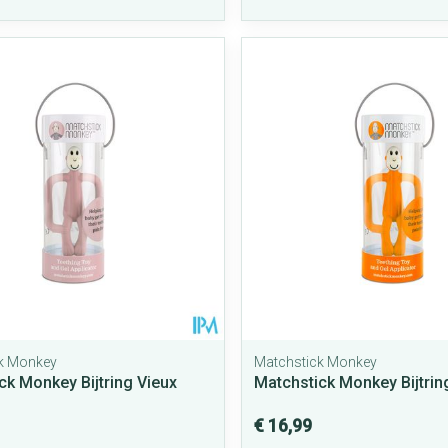
k Monkey
Matchstick Monkey
ck Monkey Bijtring Vieux
Matchstick Monkey Bijtrin
€ 16,99