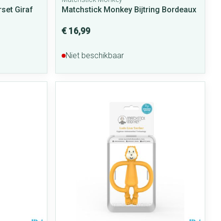
set Giraf
Matchstick Monkey Bijtring Bordeaux
€ 16,99
Niet beschikbaar