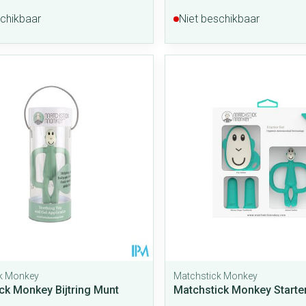
schikbaar
Niet beschikbaar
k Monkey
Matchstick Monkey
ck Monkey Bijtring Munt
Matchstick Monkey Starte