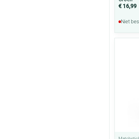
€ 16,99
Niet be
Matchstic