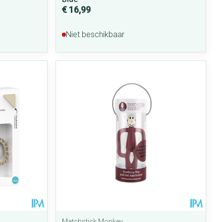
€ 16,99
Niet beschikbaar
Matchstick Monkey