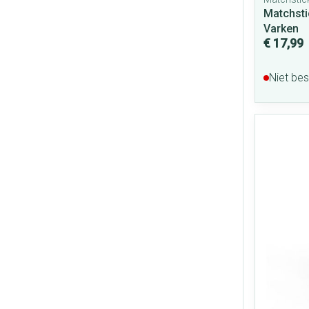
Matchsti
Varken
€ 17,99
Niet be