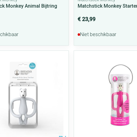
ck Monkey Animal Bijtring
Matchstick Monkey Starter
€ 23,99
schikbaar
Niet beschikbaar