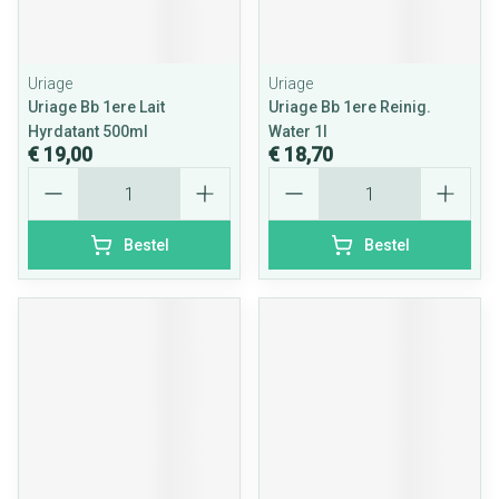
Uriage
Uriage
Uriage Bb 1ere Lait
Uriage Bb 1ere Reinig.
Hyrdatant 500ml
Water 1l
€ 19,00
€ 18,70
Aantal
Aantal
Bestel
Bestel