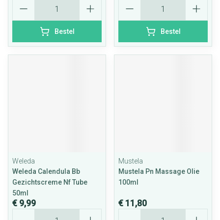
Aantal
Aantal
Bestel
Bestel
Weleda
Mustela
Weleda Calendula Bb
Mustela Pn Massage Olie
Gezichtscreme Nf Tube
100ml
50ml
€ 9,99
€ 11,80
Aantal
Aantal