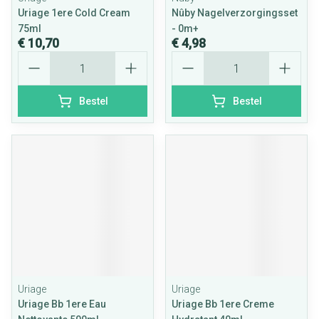
Uriage 1ere Cold Cream
Nûby Nagelverzorgingsset
75ml
- 0m+
€ 10,70
€ 4,98
Aantal
Aantal
Bestel
Bestel
Uriage
Uriage
Uriage Bb 1ere Eau
Uriage Bb 1ere Creme