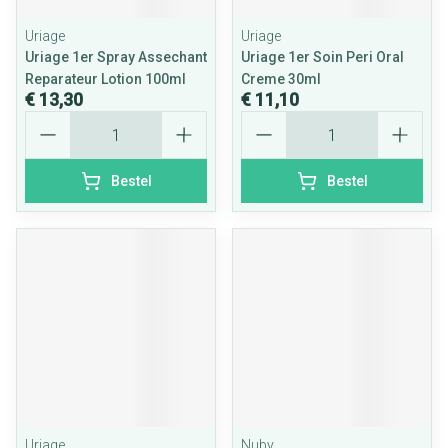
Uriage
Uriage
Uriage 1er Spray Assechant
Uriage 1er Soin Peri Oral
Reparateur Lotion 100ml
Creme 30ml
€ 13,30
€ 11,10
Aantal
Aantal
Bestel
Bestel
Uriage
Nuby