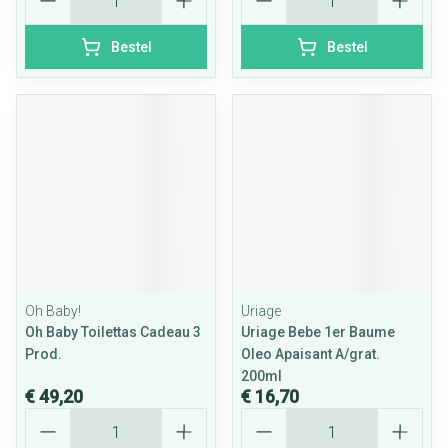
Bestel
Bestel
Oh Baby!
Uriage
Oh Baby Toilettas Cadeau 3
Uriage Bebe 1er Baume
Prod.
Oleo Apaisant A/grat.
200ml
€ 49,20
€ 16,70
Aantal
Aantal