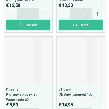
Nettoyante 500ml
Hydratant 40ml
€ 12,50
€ 10,30
Aantal
Aantal
Bestel
Bestel
Klorane
Oh Baby!
Klorane Bb Doekjes
Oh Baby Liniment 400ml
Waterbasis 60
€ 8,50
€ 14,95