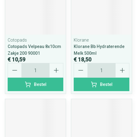
Cotopads
Klorane
Cotopads Velpeau 8x10cm
Klorane Bb Hydraterende
Zakje 200 90001
Melk 500ml
€ 10,59
€ 18,50
Aantal
Aantal
Bestel
Bestel