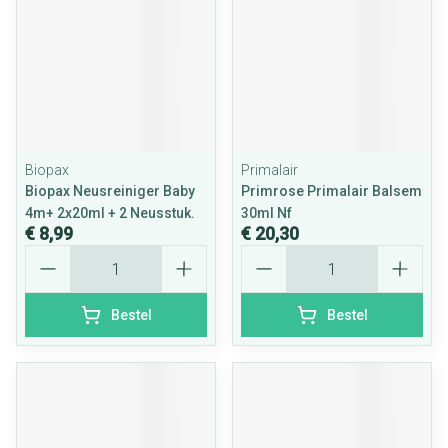
Biopax
Primalair
Biopax Neusreiniger Baby
Primrose Primalair Balsem
4m+ 2x20ml + 2 Neusstuk.
30ml Nf
€ 8,99
€ 20,30
Aantal
Aantal
Bestel
Bestel