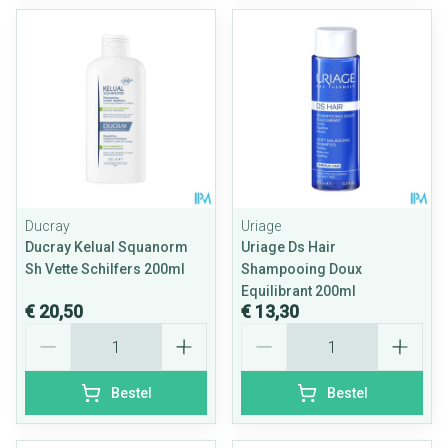
Ducray
Uriage
Ducray Kelual Squanorm
Uriage Ds Hair
Sh Vette Schilfers 200ml
Shampooing Doux
Equilibrant 200ml
€ 20,50
€ 13,30
Aantal
Aantal
Bestel
Bestel