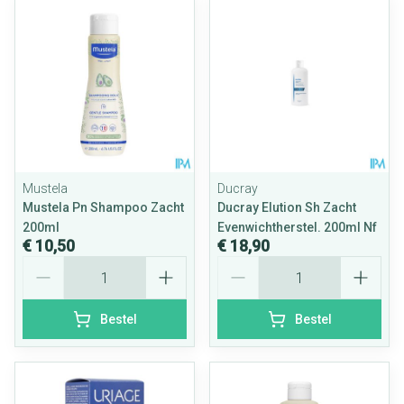
Mustela
Ducray
Mustela Pn Shampoo Zacht
Ducray Elution Sh Zacht
200ml
Evenwichtherstel. 200ml Nf
€ 10,50
€ 18,90
Aantal
Aantal
Bestel
Bestel