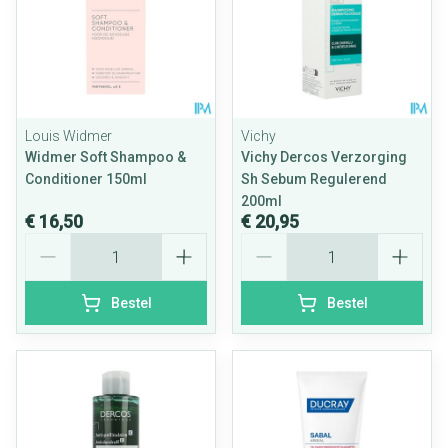
Louis Widmer
Vichy
Widmer Soft Shampoo &
Vichy Dercos Verzorging
Conditioner 150ml
Sh Sebum Regulerend
200ml
€ 16,50
€ 20,95
Aantal
Aantal
Bestel
Bestel