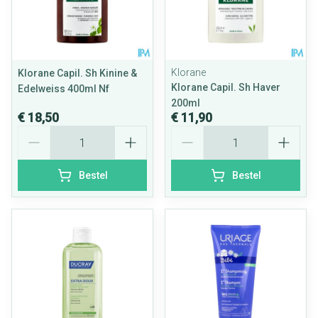
Klorane
Klorane Capil. Sh Kinine &
Klorane Capil. Sh Haver
Edelweiss 400ml Nf
200ml
€ 18,50
€ 11,90
Aantal
Aantal
Bestel
Bestel