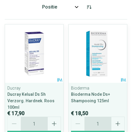
Sorteer op:
Ducray
Bioderma
Ducray Kelual Ds Sh
Bioderma Node Ds+
Verzorg. Hardnek. Roos
Shampooing 125ml
100ml
€ 17,90
€ 18,50
Aantal
Aantal