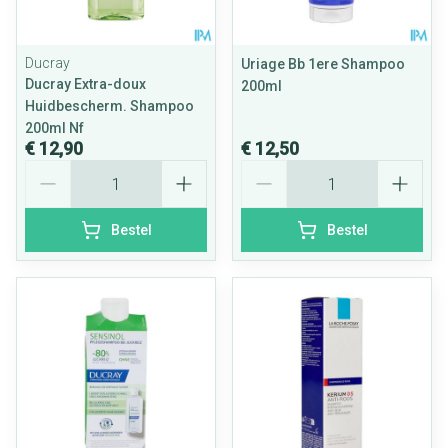
Ducray
Uriage Bb 1ere Shampoo
Ducray Extra-doux
200ml
Huidbescherm. Shampoo
200ml Nf
€ 12,90
€ 12,50
Aantal
Aantal
Bestel
Bestel