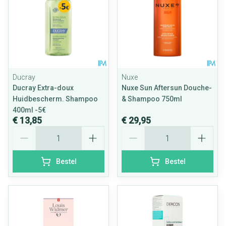
Ducray
Nuxe
Ducray Extra-doux
Nuxe Sun Aftersun Douche-
Huidbescherm. Shampoo
& Shampoo 750ml
400ml -5€
€ 13,85
€ 29,95
Aantal
Aantal
Bestel
Bestel