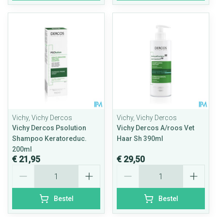
Vichy, Vichy Dercos
Vichy, Vichy Dercos
Vichy Dercos Psolution
Vichy Dercos A/roos Vet
Shampoo Keratoreduc.
Haar Sh 390ml
200ml
€ 21,95
€ 29,50
Aantal
Aantal
Bestel
Bestel