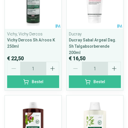
Vichy, Vichy Dercos
Ducray
Vichy Dercos Sh A/roos K
Ducray Sabal Argeal Dag.
250ml
Sh Talgabsorberende
200ml
€ 22,50
€ 16,50
Aantal
Aantal
Bestel
Bestel