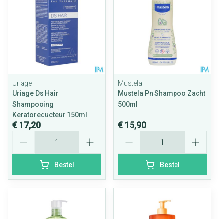
Uriage
Mustela
Uriage Ds Hair
Mustela Pn Shampoo Zacht
Shampooing
500ml
Keratoreducteur 150ml
€ 17,20
€ 15,90
Aantal
Aantal
Bestel
Bestel