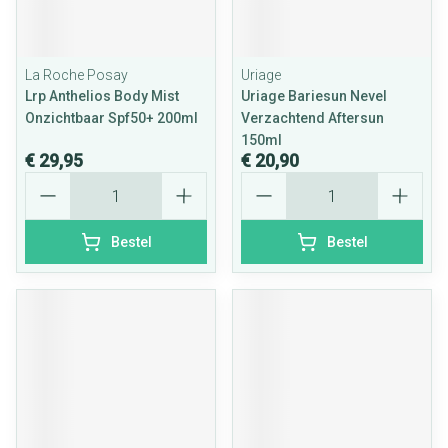
La Roche Posay
Uriage
Lrp Anthelios Body Mist
Uriage Bariesun Nevel
Onzichtbaar Spf50+ 200ml
Verzachtend Aftersun
150ml
€ 29,95
€ 20,90
Aantal
Aantal
Bestel
Bestel