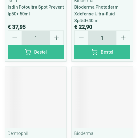
Isdin
Bioderma
Isdin Fotoultra Spot Prevent
Bioderma Photoderm
Ip50+ 50ml
Xdefense Ultra-fluid
Spf50+40ml
€ 37,95
€ 22,90
Aantal
Aantal
Bestel
Bestel
Dermophil
Bioderma