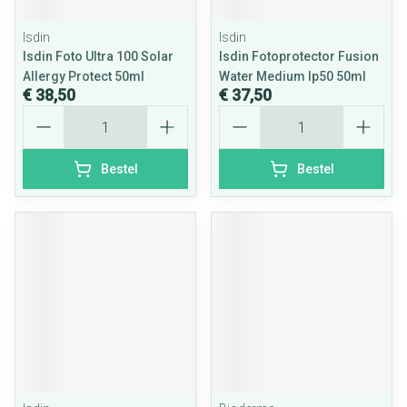
Isdin
Isdin
Isdin Foto Ultra 100 Solar
Isdin Fotoprotector Fusion
Allergy Protect 50ml
Water Medium Ip50 50ml
€ 38,50
€ 37,50
Aantal
Aantal
Bestel
Bestel