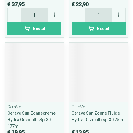
€ 37,95
€ 22,90
Aantal
Aantal
Bestel
Bestel
CeraVe
CeraVe
Cerave Sun Zonnecreme
Cerave Sun Zonne Fluide
Hydra Onzichtb. Spf30
Hydra Onzichtb.spf30 75ml
177ml
€ 19,95
€ 13,95