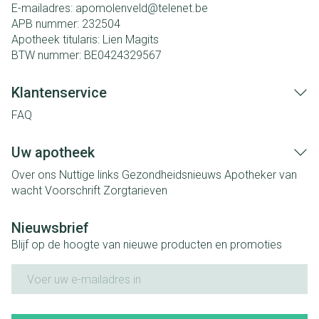
E-mailadres:
apomolenveld@
telenet.be
APB nummer:
232504
Apotheek titularis:
Lien Magits
BTW nummer:
BE0424329567
Klantenservice
FAQ
Uw apotheek
Over ons
Nuttige links
Gezondheidsnieuws
Apotheker van
wacht
Voorschrift
Zorgtarieven
Nieuwsbrief
Blijf op de hoogte van nieuwe producten en promoties
E-mail adres