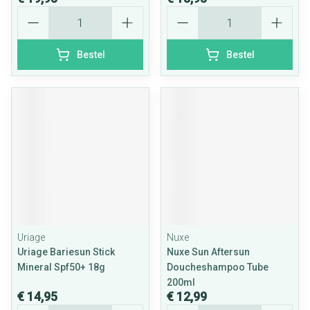
Aantal
Aantal
Bestel
Bestel
Uriage
Nuxe
Uriage Bariesun Stick
Nuxe Sun Aftersun
Mineral Spf50+ 18g
Doucheshampoo Tube
200ml
€ 14,95
€ 12,99