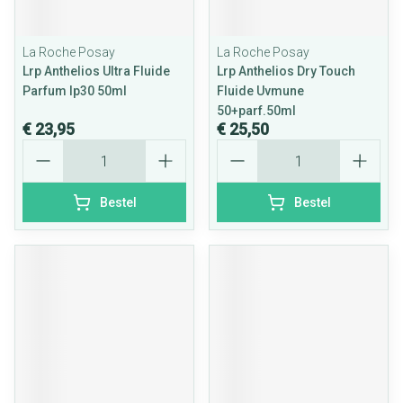
La Roche Posay
La Roche Posay
Lrp Anthelios Ultra Fluide
Lrp Anthelios Dry Touch
Parfum Ip30 50ml
Fluide Uvmune
50+parf.50ml
€ 23,95
€ 25,50
Aantal
Aantal
Bestel
Bestel