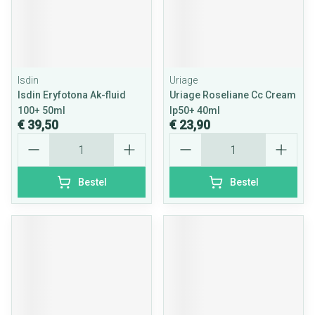
Isdin
Uriage
Isdin Eryfotona Ak-fluid
Uriage Roseliane Cc Cream
100+ 50ml
Ip50+ 40ml
€ 39,50
€ 23,90
Aantal
Aantal
Bestel
Bestel