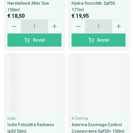
Herstellend After Sun
Hydra Onzichtb. Spf50
150ml
177ml
€ 18,50
€ 19,95
Aantal
Aantal
Bestel
Bestel
Isdin
A-Derma
Isdin Fotoultra Redness
Aderma Exomega Control
Ip50 50ml
Zonnecreme Spf50+ 150ml