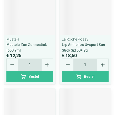
Mustela
La Roche Posay
Mustela Zon Zonnestick
Lrp Anthelios Uvsport Sun
Ip50 9ml
Stick Spf50+ 8g
€ 12,25
€ 18,50
Aantal
Aantal
Bestel
Bestel