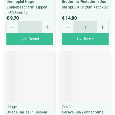
Dermophil Hoge
Bioderma Photoderm Duo
Zonnebescherm. Lippen
Ski Spf50+ Cr 20ml+stick 2g
Ip50 Stick 4g
€ 9,70
€ 14,90
Aantal
Aantal
Bestel
Bestel
Uriage
CeraVe
Uriage Bariesun Balsem
Cerave Sun Zonnecreme