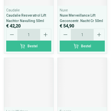
Caudalie
Nuxe
Caudalie Resveratrol Lift
Nuxe Merveillance Lift
Nachtcr Navulling 50ml
Geconcentr. Nacht Cr 50ml
€ 42,20
€ 54,90
Aantal
Aantal
Bestel
Bestel