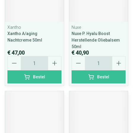
Xantho
Nuxe
Xantho A/aging
Nuxe P. Hyalu Boost
Nachtcreme 50ml
Herstellende Oliebalsem
50ml
€ 47,00
€ 40,90
Aantal
Aantal
Bestel
Bestel