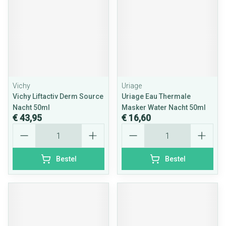
Vichy
Uriage
Vichy Liftactiv Derm Source
Uriage Eau Thermale
Nacht 50ml
Masker Water Nacht 50ml
€ 43,95
€ 16,60
Aantal
Aantal
Bestel
Bestel