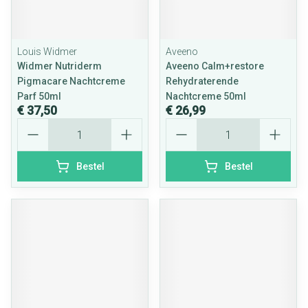
Louis Widmer
Aveeno
Widmer Nutriderm
Aveeno Calm+restore
Pigmacare Nachtcreme
Rehydraterende
Parf 50ml
Nachtcreme 50ml
€ 37,50
€ 26,99
Aantal
Aantal
Bestel
Bestel