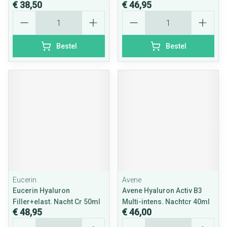
€ 38,50
€ 46,95
Aantal
Aantal
Bestel
Bestel
Eucerin
Avene
Eucerin Hyaluron
Avene Hyaluron Activ B3
Filler+elast. Nacht Cr 50ml
Multi-intens. Nachtcr 40ml
€ 48,95
€ 46,00
Aantal
Aantal