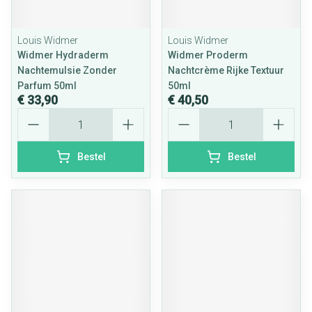
Louis Widmer
Louis Widmer
Widmer Hydraderm
Widmer Proderm
Nachtemulsie Zonder
Nachtcrème Rijke Textuur
Parfum 50ml
50ml
€ 33,90
€ 40,50
Aantal
Aantal
Bestel
Bestel