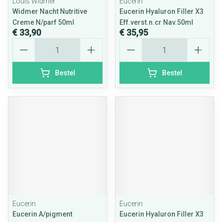
Louis Widmer
Eucerin
Widmer Nacht Nutritive
Eucerin Hyaluron Filler X3
Creme N/parf 50ml
Eff.verst.n.cr Nav.50ml
€ 33,90
€ 35,95
Aantal
Aantal
Bestel
Bestel
Eucerin
Eucerin
Eucerin A/pigment
Eucerin Hyaluron Filler X3