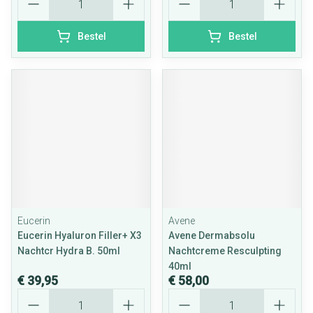
Bestel
Bestel
Eucerin
Avene
Eucerin Hyaluron Filler+ X3
Avene Dermabsolu
Nachtcr Hydra B. 50ml
Nachtcreme Resculpting
40ml
€ 39,95
€ 58,00
Aantal
Aantal