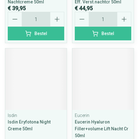
Nachtcreme 50ml
Eff. Verst.nachtcr 50ml
€ 39,95
€ 44,95
Aantal
Aantal
Bestel
Bestel
Isdin
Eucerin
Isdin Eryfotona Night
Eucerin Hyaluron
Creme 50ml
Filler+volume Lift Nacht Cr
50ml