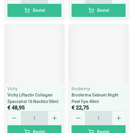
Bestel
Bestel
Vichy
Bioderma
Vichy Liftactiv Collagen
Bioderma Sebium Night
Specialist 16 Nachtcr50ml
Peel Fpe 40ml
€ 48,95
€ 22,75
Aantal
Aantal
Bestel
Bestel