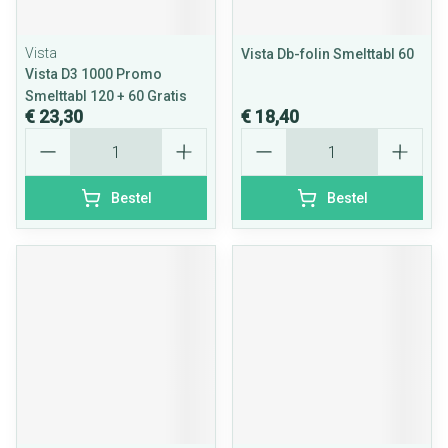
Vista
Vista Db-folin Smelttabl 60
Vista D3 1000 Promo
Smelttabl 120 + 60 Gratis
€ 23,30
€ 18,40
Aantal
Aantal
Bestel
Bestel