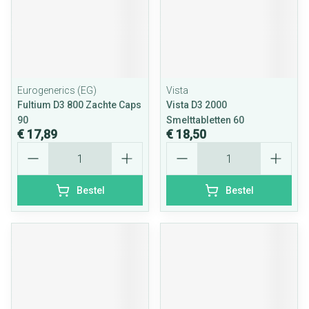
Eurogenerics (EG)
Vista
Fultium D3 800 Zachte Caps
Vista D3 2000
90
Smelttabletten 60
€ 17,89
€ 18,50
Aantal
Aantal
Bestel
Bestel