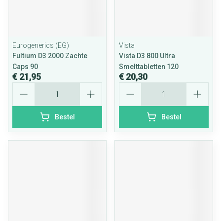
Eurogenerics (EG)
Vista
Fultium D3 2000 Zachte
Vista D3 800 Ultra
Caps 90
Smelttabletten 120
€ 21,95
€ 20,30
Aantal
Aantal
Bestel
Bestel