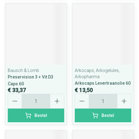
Bausch & Lomb
Arkocaps, Arkogelules,
Arkopharma
Preservision 3 + Vit D3
Arkocaps Levertraanolie 60
Caps 60
€ 33,37
€ 13,50
Aantal
Aantal
Bestel
Bestel