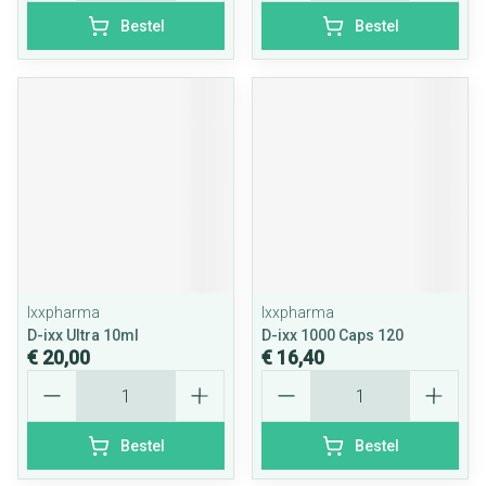
Bestel
Bestel
Ixxpharma
Ixxpharma
D-ixx Ultra 10ml
D-ixx 1000 Caps 120
€ 20,00
€ 16,40
Aantal
Aantal
Bestel
Bestel