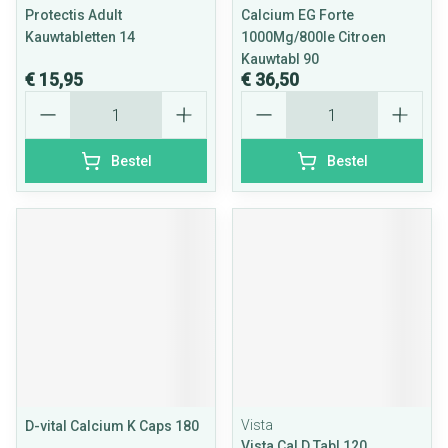
Protectis Adult
Calcium EG Forte
Kauwtabletten 14
1000Mg/800Ie Citroen
Kauwtabl 90
€ 15,95
€ 36,50
Aantal
Aantal
Bestel
Bestel
Vista
D-vital Calcium K Caps 180
Vista Cal D Tabl 120