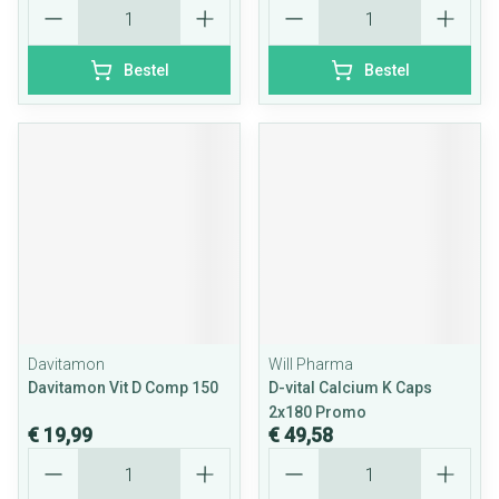
Aantal
Aantal
Bestel
Bestel
Davitamon
Will Pharma
Davitamon Vit D Comp 150
D-vital Calcium K Caps
2x180 Promo
€ 19,99
€ 49,58
Aantal
Aantal