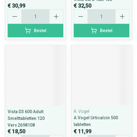
€ 30,99
€ 32,50
Aantal
Aantal
Bestel
Bestel
A. Vogel
Vista D3 600 Adult
A.Vogel Urticalcin 500
Smelttabletten 120
tabletten
Verv.2698108
€ 18,50
€ 11,99