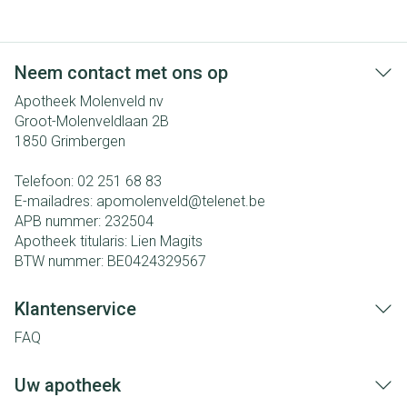
Neem contact met ons op
Apotheek Molenveld nv
Groot-Molenveldlaan 2B
1850
Grimbergen
Telefoon:
02 251 68 83
E-mailadres:
apomolenveld@
telenet.be
APB nummer:
232504
Apotheek titularis:
Lien Magits
BTW nummer:
BE0424329567
Klantenservice
FAQ
Uw apotheek