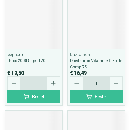
Ixxpharma
Davitamon
D-ixx 2000 Caps 120
Davitamon Vitamine D Forte
Comp 75
€ 19,50
€ 16,49
Aantal
Aantal
Bestel
Bestel