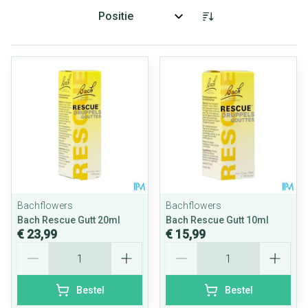
Sorteer op:
Bachflowers
Bachflowers
Bach Rescue Gutt 20ml
Bach Rescue Gutt 10ml
€ 23,99
€ 15,99
Aantal
Aantal
Bestel
Bestel