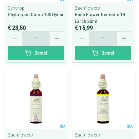
Dynarop
Bachflowers
Phyto-yam Comp 100 Dynar
Bach Flower Remedie 19
Larch 20ml
€ 23,50
€ 15,99
Aantal
Aantal
Bestel
Bestel
Bachflowers
Bachflowers