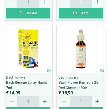
Bestel
Bestel
Bachflowers
Bachflowers
Bach Rescue Spray Nacht
Bach Flower Remedie 25
7ml
Red Chestnut 20ml
€ 14,99
€ 15,99
Aantal
Aantal