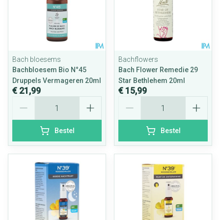
Bach bloesems
Bachflowers
Bachbloesem Bio N°45
Bach Flower Remedie 29
Druppels Vermageren 20ml
Star Bethlehem 20ml
€ 21,99
€ 15,99
Aantal
Aantal
Bestel
Bestel