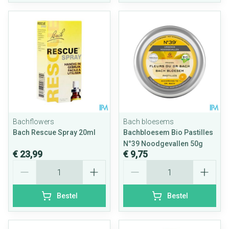
Bachflowers
Bach bloesems
Bach Rescue Spray 20ml
Bachbloesem Bio Pastilles
N°39 Noodgevallen 50g
€ 23,99
€ 9,75
Aantal
Aantal
Bestel
Bestel