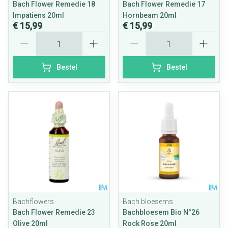
Bach Flower Remedie 18
Bach Flower Remedie 17
Impatiens 20ml
Hornbeam 20ml
€ 15,99
€ 15,99
Aantal
Aantal
Bestel
Bestel
Bachflowers
Bach bloesems
Bach Flower Remedie 23
Bachbloesem Bio N°26
Olive 20ml
Rock Rose 20ml