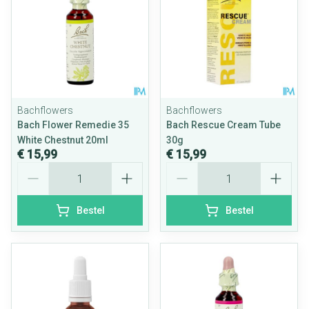
Bachflowers
Bachflowers
Bach Flower Remedie 35
Bach Rescue Cream Tube
White Chestnut 20ml
30g
€ 15,99
€ 15,99
Aantal
Aantal
Bestel
Bestel