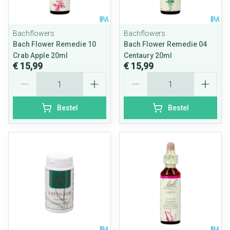
Bachflowers
Bachflowers
Bach Flower Remedie 10
Bach Flower Remedie 04
Crab Apple 20ml
Centaury 20ml
€ 15,99
€ 15,99
Aantal
Aantal
Bestel
Bestel