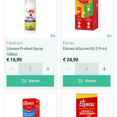
Febelcare
Elimax
Lilouse Protect Spray
Elimax A/luizen Kit 2 Prod.
100ml
€ 16,90
€ 24,90
Aantal
Aantal
Bestel
Bestel