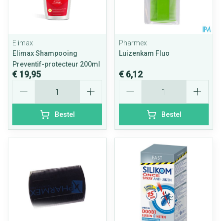
Elimax
Pharmex
Elimax Shampooing
Luizenkam Fluo
Preventif-protecteur 200ml
€ 19,95
€ 6,12
Aantal
Aantal
Bestel
Bestel