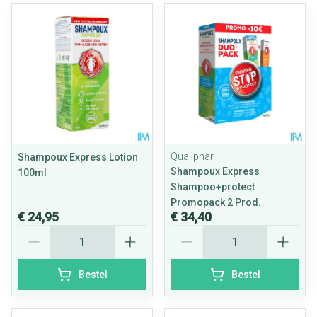
Qualiphar
Shampoux Express Lotion
Shampoux Express
100ml
Shampoo+protect
Promopack 2 Prod.
€ 24,95
€ 34,40
Aantal
Aantal
Bestel
Bestel