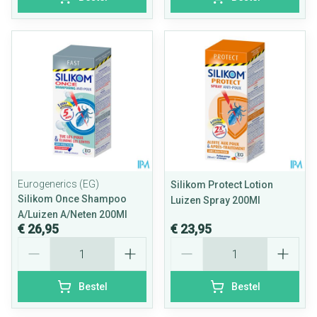
Eurogenerics (EG)
Silikom Protect Lotion
Silikom Once Shampoo
Luizen Spray 200Ml
A/Luizen A/Neten 200Ml
€ 26,95
€ 23,95
Aantal
Aantal
Bestel
Bestel