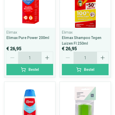
Elimax
Elimax
Elimax Pure Power 200ml
Elimax Shampoo Tegen
Luizen Fl 250ml
€ 26,95
€ 26,95
Aantal
Aantal
Bestel
Bestel