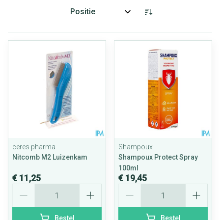
Sorteer op:
ceres pharma
Shampoux
Nitcomb M2 Luizenkam
Shampoux Protect Spray
100ml
€ 11,25
€ 19,45
Aantal
Aantal
Bestel
Bestel