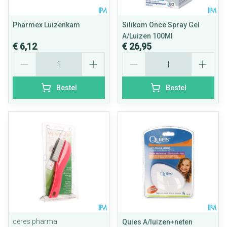
Pharmex Luizenkam
Silikom Once Spray Gel
A/Luizen 100Ml
€ 6,12
€ 26,95
Aantal
Aantal
Bestel
Bestel
ceres pharma
Quies A/luizen+neten