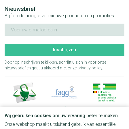
Nieuwsbrief
Blijf op de hoogte van nieuwe producten en promoties
E-mail adres
Inschrijven
Door op inschrijven te klikken, schrijft u zich in voor onze
nieuwsbrief en gaat u akkoord met onze
privacy policy
.
Wij gebruiken cookies om uw ervaring beter te maken.
Onze webshop maakt uitsluitend gebruik van essentiële
Juridische links