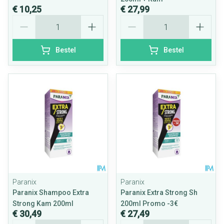
€ 10,25
€ 27,99
Aantal
Aantal
Bestel
Bestel
Paranix
Paranix
Paranix Shampoo Extra
Paranix Extra Strong Sh
Strong Kam 200ml
200ml Promo -3€
€ 30,49
€ 27,49
Aantal
Aantal