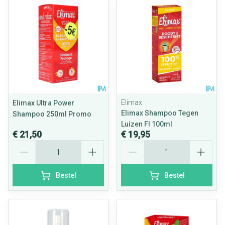
Elimax
Elimax Ultra Power
Elimax Shampoo Tegen
Shampoo 250ml Promo
Luizen Fl 100ml
€ 21,50
€ 19,95
Aantal
Aantal
Bestel
Bestel