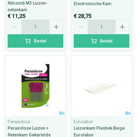
Nitcomb M3 Luizen-
Electronische Kam
netenkam
€ 11,25
€ 28,75
Aantal
Aantal
Bestel
Bestel
Parasidose
Eurolabor
Parasidose Luizen +
Luizenkam Plastiek Beige
Netenkam Gekartelde
Eurolabor