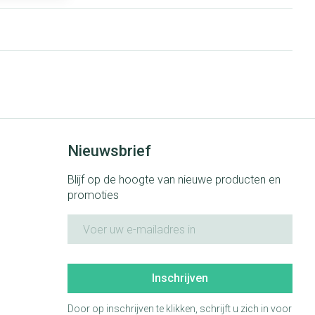
rende
Parfums en
geurproducten
Nieuwsbrief
Blijf op de hoogte van nieuwe producten en
promoties
CBD
E-mail adres
Inschrijven
Door op inschrijven te klikken, schrijft u zich in voor