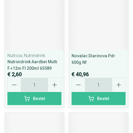
Nutricia, Nutrinidrink
Novalac Diarinova Pdr
Nutrinidrink Aardbei Multi
600g Nf
F.+12m Fl 200ml 65589
€ 2,60
€ 40,96
Aantal
Aantal
Bestel
Bestel