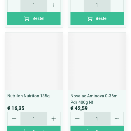
Aantal
Aantal
Bestel
Bestel
Nutrilon Nutriton 135g
Novalac Aminova 0-36m
Pdr 400g Nf
€ 16,35
€ 42,59
Aantal
Aantal