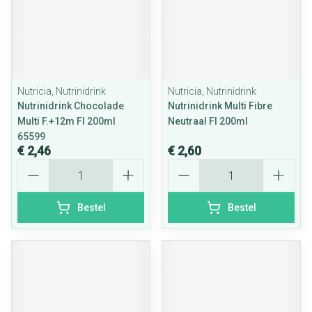
Nutricia, Nutrinidrink
Nutricia, Nutrinidrink
Nutrinidrink Chocolade
Nutrinidrink Multi Fibre
Multi F.+12m Fl 200ml
Neutraal Fl 200ml
65599
€ 2,46
€ 2,60
Aantal
Aantal
Bestel
Bestel