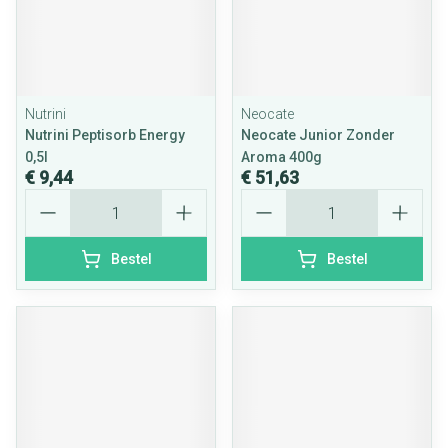
Nutrini
Neocate
Nutrini Peptisorb Energy
Neocate Junior Zonder
0,5l
Aroma 400g
€ 9,44
€ 51,63
Aantal
Aantal
Bestel
Bestel