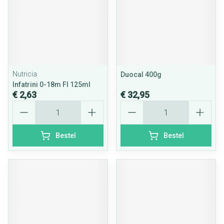
Nutricia
Duocal 400g
Infatrini 0-18m Fl 125ml
€ 2,63
€ 32,95
Aantal
Aantal
Bestel
Bestel