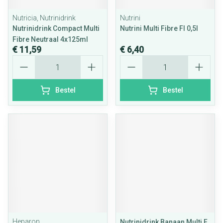
Nutricia, Nutrinidrink
Nutrini
Nutrinidrink Compact Multi
Nutrini Multi Fibre Fl 0,5l
Fibre Neutraal 4x125ml
€ 11,59
€ 6,40
Aantal
Aantal
Bestel
Bestel
Heparon
Nutrinidrink Banaan Multi F.