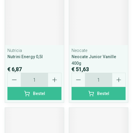
Nutricia
Neocate
Nutrini Energy 0,5l
Neocate Junior Vanille
400g
€ 6,87
€ 51,63
Aantal
Aantal
Bestel
Bestel