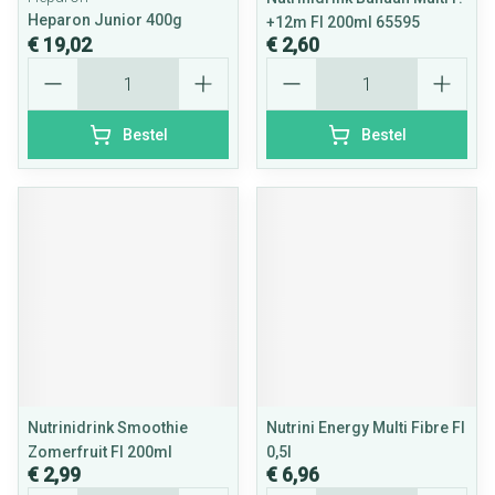
Heparon Junior 400g
+12m Fl 200ml 65595
€ 19,02
€ 2,60
Aantal
Aantal
Bestel
Bestel
Nutrinidrink Smoothie
Nutrini Energy Multi Fibre Fl
Zomerfruit Fl 200ml
0,5l
€ 2,99
€ 6,96