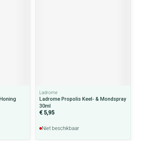
Ladrome
Honing
Ladrome Propolis Keel- & Mondspray
30ml
€ 5,95
Niet beschikbaar