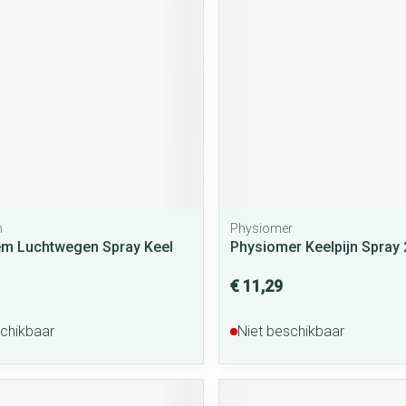
m
Physiomer
em Luchtwegen Spray Keel
Physiomer Keelpijn Spray
€ 11,29
schikbaar
Niet beschikbaar