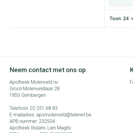
Toon
Neem contact met ons op
K
Apotheek Molenveld nv
F
Groot-Molenveldlaan 2B
1850
Grimbergen
Telefoon:
02 251 68 83
E-mailadres:
apomolenveld@
telenet.be
APB nummer:
232504
Apotheek titularis:
Lien Magits