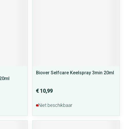
Biover Selfcare Keelspray 3min 20ml
 20ml
€ 10,99
Niet beschikbaar