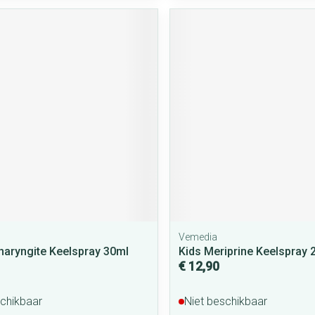
Vemedia
aryngite Keelspray 30ml
Kids Meriprine Keelspray 
€ 12,90
schikbaar
Niet beschikbaar