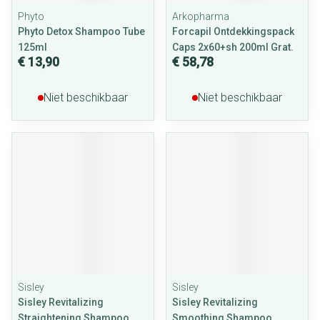
Phyto
Arkopharma
Phyto Detox Shampoo Tube
Forcapil Ontdekkingspack
125ml
Caps 2x60+sh 200ml Grat.
€ 13,90
€ 58,78
Niet beschikbaar
Niet beschikbaar
Sisley
Sisley
Sisley Revitalizing
Sisley Revitalizing
Straightening Shampoo
Smoothing Shampoo