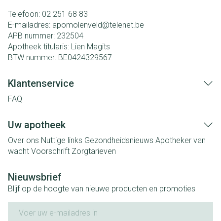
Telefoon:
02 251 68 83
E-mailadres:
apomolenveld@
telenet.be
APB nummer:
232504
Apotheek titularis:
Lien Magits
BTW nummer:
BE0424329567
Klantenservice
FAQ
Uw apotheek
Over ons
Nuttige links
Gezondheidsnieuws
Apotheker van
wacht
Voorschrift
Zorgtarieven
Nieuwsbrief
Blijf op de hoogte van nieuwe producten en promoties
E-mail adres