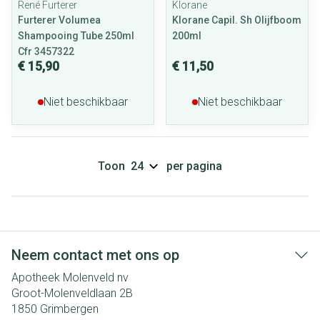
René Furterer
Klorane
Furterer Volumea
Klorane Capil. Sh Olijfboom
Shampooing Tube 250ml
200ml
Cfr 3457322
€ 15,90
€ 11,50
Niet beschikbaar
Niet beschikbaar
Toon
per pagina
Neem contact met ons op
Apotheek Molenveld nv
Groot-Molenveldlaan 2B
1850
Grimbergen