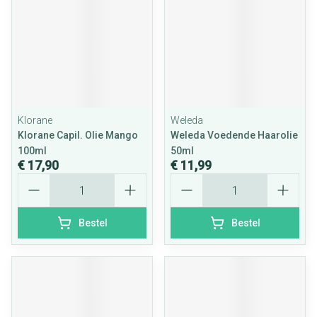
Klorane
Weleda
Klorane Capil. Olie Mango
Weleda Voedende Haarolie
100ml
50ml
€ 17,90
€ 11,99
Aantal
Aantal
Bestel
Bestel