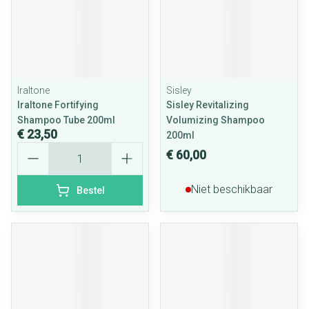
Iraltone
Sisley
Iraltone Fortifying
Sisley Revitalizing
Shampoo Tube 200ml
Volumizing Shampoo
€ 23,50
200ml
Aantal
€ 60,00
Niet beschikbaar
Bestel