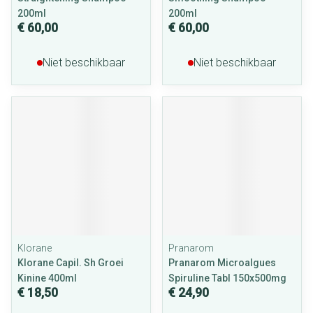
200ml
200ml
€ 60,00
€ 60,00
Niet beschikbaar
Niet beschikbaar
Klorane
Pranarom
Klorane Capil. Sh Groei
Pranarom Microalgues
Kinine 400ml
Spiruline Tabl 150x500mg
€ 18,50
€ 24,90