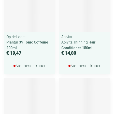
Op de Locht
Apivita
Plantur 39 Tonic Coffeine
Apivita Thinning Hair
200ml
Conditioner 150ml
€ 19,47
€ 14,80
Niet beschikbaar
Niet beschikbaar